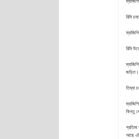
ম্যাজিশি
রিমি চম
ম্যাজিশ
রিমি উত্
ম্যাজিশ
জড়িত। 
তিষ্যা 
ম্যাজিশ
কিন্তু 
প্রতিমা
আছে এটা