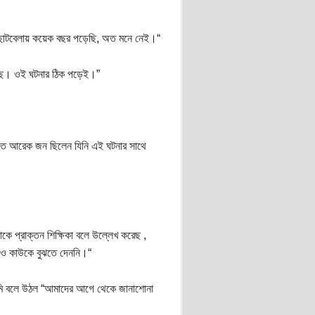
 ছোটবেলায় কয়েক বছর পড়েছি, অত মনে নেই।“
েড়েছ। ওই ঘটনার ঠিক পড়েই।”
 শোতে আরেক জন ছিলেন যিনি এই ঘটনার সাথে
কে প্রাক্তন শিক্ষিকা বলে উল্লেখ করেছ ,
থাও কাউকে বুঝতে দেননি।“
িমি বলে উঠল “আমাদের আগে থেকে জানাশোনা