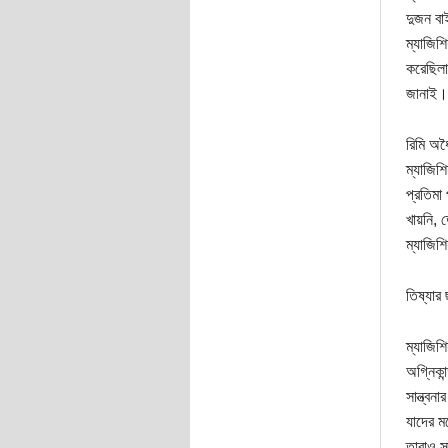
দুজন বা
ম্যাজিশ
করেছিলা
জানাই।
রিমি অধ
ম্যাজিশ
প্রতিমা 
খায়নি,
ম্যাজিশ
তিষ্যার
ম্যাজিশ
অগ্নিকান
সান্ত্বন
যাদের মধ
তারাও সা