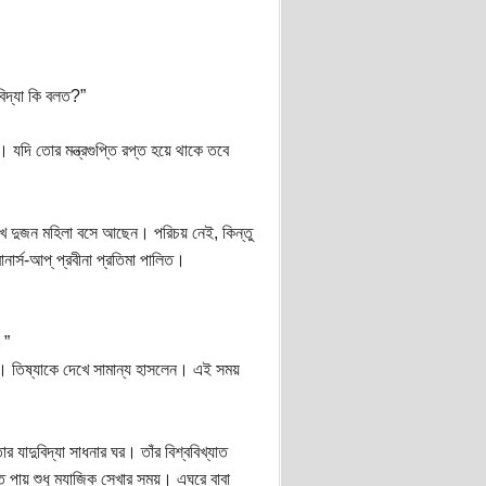
 বিদ্যা কি বলত?”
ি। যদি তোর মন্ত্রগুপ্তি রপ্ত হয়ে থাকে তবে
েখে দুজন মহিলা বসে আছেন। পরিচয় নেই, কিন্তু
ার্স-আপ্‌ প্রবীনা প্রতিমা পালিত।
।”
। তিষ্যাকে দেখে সামান্য হাসলেন। এই সময়
 যাদুবিদ্যা সাধনার ঘর। তাঁর বিশ্ববিখ্যাত
ায় শুধু ম্যাজিক সেখার সময়। এঘরে বাবা