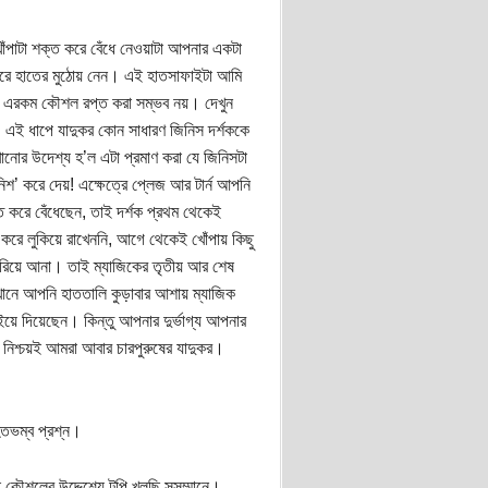
খোঁপাটা শক্ত করে বেঁধে নেওয়াটা আপনার একটা
ার করে হাতের মুঠোয় নেন। এই হাতসাফাইটা আমি
ড়া এরকম কৌশল রপ্ত করা সম্ভব নয়। দেখুন
 এই ধাপে যাদুকর কোন সাধারণ জিনিস দর্শককে
খানোর উদেশ্য হ’ল এটা প্রমাণ করা যে জিনিসটা
ানিশ’ করে দেয়! এক্ষেত্রে প্লেজ আর টার্ন আপনি
 করে বেঁধেছেন, তাই দর্শক প্রথম থেকেই
 করে লুকিয়ে রাখেননি, আগে থেকেই খোঁপায় কিছু
রিয়ে আনা। তাই ম্যাজিকের তৃতীয় আর শেষ
ানে আপনি হাততালি কুড়াবার আশায় ম্যাজিক
়ে দিয়েছেন। কিন্তু আপনার দুর্ভাগ্য আপনার
নিশ্চয়ই আমরা আবার চারপুরুষের যাদুকর।
হতভম্ব প্রশ্ন।
ৌশলের উদ্দেশ্যে টুপি খুলছি সসম্মানে।