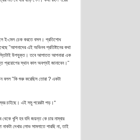
 খুলে ই-মেল চেক করতে বসল। প্রতিশোধ
খেছে "আপনাদের এই অভিনব প্রতিষ্টানের কথা
বার শাস্তিটাই উপযুক্ত। তবে আপাতত আপনারা এক
স্তি প্রয়োগের স্থান কাল অবশ্যই জানাবেন।"
 তপন বলল "কি শুরু করেছিস তোরা ? একটা
ম্বর চাইছে। এই সমু পরেরটা পড়।“
েকে খুশি হব যদি জয়ন্ত কে চার নাম্বার
া নাকটা দেখার লোভ সামলাতে পারছি না, তাই