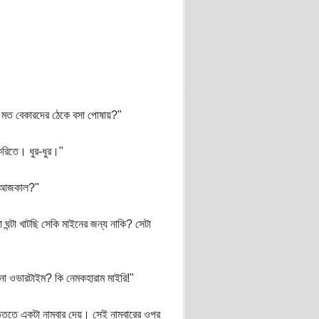
 মত বেকারদের ঠেকে বসা পোষায়?"
করিতে। ধুর-ধুর।"
ছে আজকাল?"
ন্টা খাটছি সেকি মাইনের জন্য নাকি? সেটা
 না ওভারটাইম? কি নেমকহারাম মাইরি!"
িতে একটা নাম্বার দেয়। সেই নাম্বারের ওপর