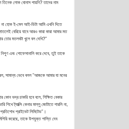
য় শ তিনেক লোক বোনাস পায়নি? তাদের নাম
কানা না হোক ই-মেল আই-ডিটা আমি এখনি দিতে
 পাতলেই বেরিয়ে যাবে আরও কারা কারা আমার মত
ার তোর মতলবটা খুলে বল দেখি?"
 নিপুণ এবং পোফেসানালি করে দেবে, তুই তাকে
 ধরল, সামান্য ভেবে বলল "আজকে আমার যা মনের
র কোন ভদ্র চাকরি হবে বলে, শিক্ষিত বেকার
 শিখে ট্যাক্সি কেনার মাল্লু জোটাতে পারলি না,
 "প্রতিশোধ প্রাইভেট লিমিটেড"।
ামিগিরি করেছে, তাকে উপযুক্ত শাস্তি দেব