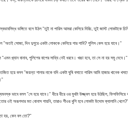
 স্বভাবসিদ্ধ ভঙ্গিতে বলে উঠল "তুই না পারিস আমরা কেলিয়ে দিচ্চি, তুই জাস্ট লোকটাকে চিন
 "অতই সোজা, দিন দুপুরে একটা লোককে কেলিয়ে পার পাবি? পুলিস কেস হয়ে যাবে।"
 "এমন প্ল্যান বানাব, পুলিশের বাপের সাধ্যি নেই ধরবে। খচ্চা হবে, তা সে না হয় সমু দেবে।"
তেজিত হয়ে বলল "জয়ন্ত শালার নাকে যদি একটা ঘুষি বসাতে পারিস আমি হাজার খানেক খসা
।"
্যমনস্ক ভাবে বলল "সে হয়ে যাবে।" ধীরে ধীরে ওর মুখটা উজ্জ্বল হয়ে উঠছিল, ফিসফিসিয়
তোর ওই অরূপদার মত বোনাস পায়নি, তারাও শীওর খুশি হবে লোকটা উদোম ক্যালানি খেলে?
তো হয়, কেন বল তো?"