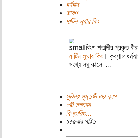
বর্ণবাদ
ভাষণ
মার্টিন লুথার কিং
বিংশ শতাব্দীর প্রকৃত 
মার্টিন লুথার কিং
। কৃষ্ণাঙ্গ ধর
সংখ্যালঘু কালো ...
সুবিনয় মুস্তফী এর ব্লগ
৫টি মন্তব্য
বিস্তারিত...
১৫৫বার পঠিত