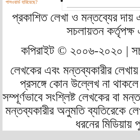
পাসওয়ার্ড হারিয়েছে?
প্রকাশিত লেখা ও মন্তব্যের দায় 
সচলায়তন কর্তৃপক্
কপিরাইট © ২০০৬-২০২০ | সচ
লেখকের এবং মন্তব্যকারীর লেখায়
প্রসঙ্গে কোন উল্লেখ না থাকলে স
সম্পূর্ণভাবে সংশ্লিষ্ট লেখকের বা মন
মন্তব্যকারীর অনুমতি ব্যতিরেকে লে
ধরনের মিডিয়ায় 