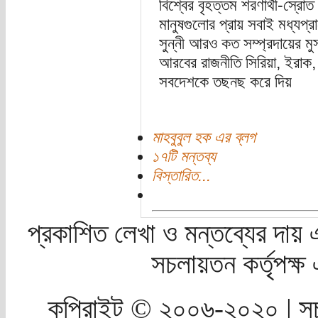
বিশ্বের বৃহত্তম শরণার্থী-স্র
মানুষগুলোর প্রায় সবাই মধ্যপ্রাচ
সুন্নী আরও কত সম্প্রদায়ের 
আরবের রাজনীতি সিরিয়া, ইরাক, ল
সবদেশকে তছনছ করে দিয়
মাহবুবুল হক এর ব্লগ
১৭টি মন্তব্য
বিস্তারিত...
প্রকাশিত লেখা ও মন্তব্যের দায় 
সচলায়তন কর্তৃপক্
কপিরাইট © ২০০৬-২০২০ | সচ