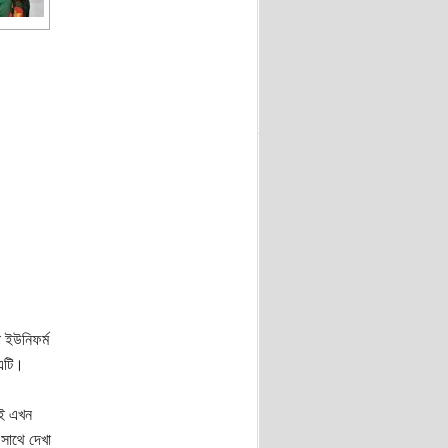
 ইউনিফর্ম
 এটি।
েই এখন
 সাথে দেখা