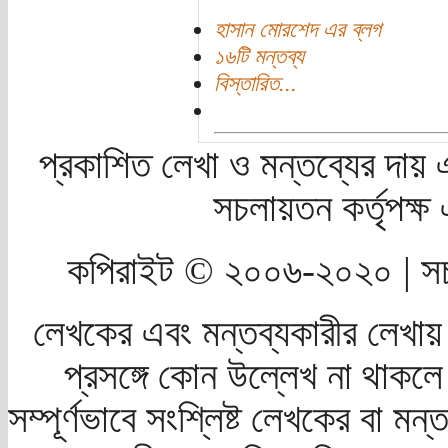
হাসান মোরশেদ এর ব্লগ
১৬টি মন্তব্য
বিস্তারিত...
প্রকাশিত লেখা ও মন্তব্যের দায় 
সচলায়তন কর্তৃপক্
কপিরাইট © ২০০৬-২০২০ | সচ
লেখকের এবং মন্তব্যকারীর লেখায়
প্রসঙ্গে কোন উল্লেখ না থাকলে স
সম্পূর্ণভাবে সংশ্লিষ্ট লেখকের বা মন