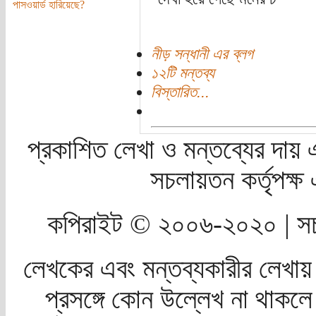
পাসওয়ার্ড হারিয়েছে?
নীড় সন্ধানী এর ব্লগ
১২টি মন্তব্য
বিস্তারিত...
প্রকাশিত লেখা ও মন্তব্যের দায় 
সচলায়তন কর্তৃপক্
কপিরাইট © ২০০৬-২০২০ | সচ
লেখকের এবং মন্তব্যকারীর লেখায়
প্রসঙ্গে কোন উল্লেখ না থাকলে স