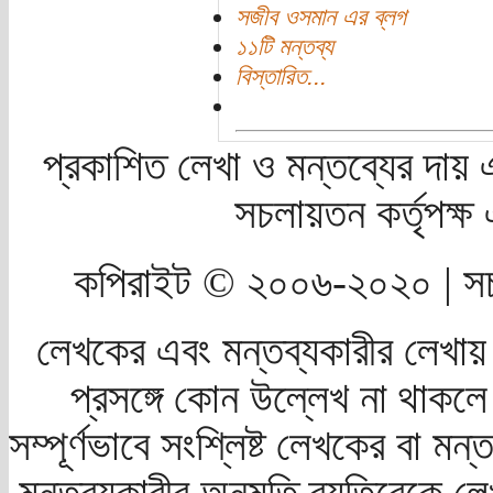
সজীব ওসমান এর ব্লগ
১১টি মন্তব্য
বিস্তারিত...
প্রকাশিত লেখা ও মন্তব্যের দায় 
সচলায়তন কর্তৃপক্
কপিরাইট © ২০০৬-২০২০ | সচ
লেখকের এবং মন্তব্যকারীর লেখায়
প্রসঙ্গে কোন উল্লেখ না থাকলে স
সম্পূর্ণভাবে সংশ্লিষ্ট লেখকের বা মন
মন্তব্যকারীর অনুমতি ব্যতিরেকে লে