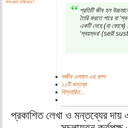
পাসওয়ার্ড হারিয়েছে?
প্রতিটি জীব হল উচ্চমান
তৈরি করতে পারে বা 'স
একটি দেহে (বা কোষে) 
'স্বয়ম্ভর' (self su
সজীব ওসমান এর ব্লগ
১১টি মন্তব্য
বিস্তারিত...
প্রকাশিত লেখা ও মন্তব্যের দায় 
সচলায়তন কর্তৃপক্