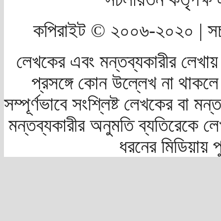
কপিরাইট © ২০০৬-২০২০ | সচ
লেখকের এবং মন্তব্যকারীর লেখায়
প্রসঙ্গে কোন উল্লেখ না থাকলে স
সম্পূর্ণভাবে সংশ্লিষ্ট লেখকের বা মন
মন্তব্যকারীর অনুমতি ব্যতিরেকে লে
ধরনের মিডিয়ায় 