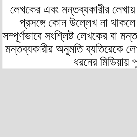
লেখকের এবং মন্তব্যকারীর লেখায়
প্রসঙ্গে কোন উল্লেখ না থাকলে স
সম্পূর্ণভাবে সংশ্লিষ্ট লেখকের বা মন
মন্তব্যকারীর অনুমতি ব্যতিরেকে লে
ধরনের মিডিয়ায় 