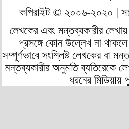
কপিরাইট © ২০০৬-২০২০ | সচ
লেখকের এবং মন্তব্যকারীর লেখায়
প্রসঙ্গে কোন উল্লেখ না থাকলে স
সম্পূর্ণভাবে সংশ্লিষ্ট লেখকের বা মন
মন্তব্যকারীর অনুমতি ব্যতিরেকে লে
ধরনের মিডিয়ায় 