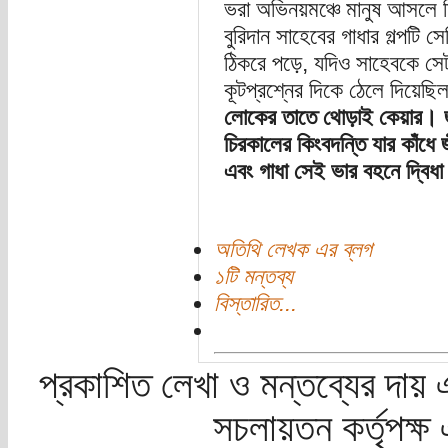
ভরা অভিনয়মঞ্চে মানুষ আসলে 
বুরিদান সাহেবের গাধার গল্পট
ঠিকরে পড়ে, যদিও সাহেবকে সেট
কূটপ্রশ্নের দিকে ঠেলে দিয়েছ
লোকের তাতে থোড়াই কেয়ার। 
চিরকালের কিংবদন্তি যার কাঁধে
এবং গাধা সেই ভার বহনে দ্বিধ
অতিথি লেখক এর ব্লগ
১টি মন্তব্য
বিস্তারিত...
প্রকাশিত লেখা ও মন্তব্যের দায় 
সচলায়তন কর্তৃপক্