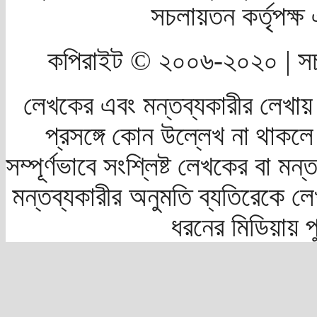
সচলায়তন কর্তৃপক্
কপিরাইট © ২০০৬-২০২০ | সচ
লেখকের এবং মন্তব্যকারীর লেখায়
প্রসঙ্গে কোন উল্লেখ না থাকলে স
সম্পূর্ণভাবে সংশ্লিষ্ট লেখকের বা মন
মন্তব্যকারীর অনুমতি ব্যতিরেকে লে
ধরনের মিডিয়ায় 