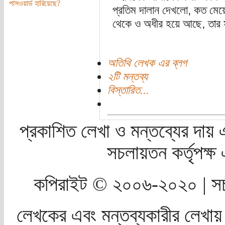
পাসওয়ার্ড হারিয়েছে?
প্রতিম দালান দেখলো, কত মেয়ে
থেকে ও অধীর হয়ে আছে, তার 
অতিথি লেখক এর ব্লগ
২টি মন্তব্য
বিস্তারিত...
প্রকাশিত লেখা ও মন্তব্যের দায় 
সচলায়তন কর্তৃপক্
কপিরাইট © ২০০৬-২০২০ | সচ
লেখকের এবং মন্তব্যকারীর লেখায়