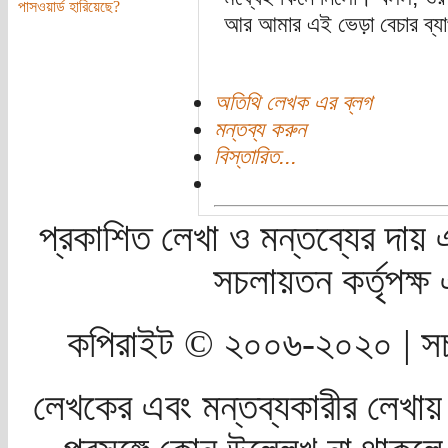
পাসওয়ার্ড হারিয়েছে?
আর আমার এই ভেড়া বেচার ব্যা
অতিথি লেখক এর ব্লগ
মন্তব্য করুন
বিস্তারিত...
প্রকাশিত লেখা ও মন্তব্যের দায় 
সচলায়তন কর্তৃপক্
কপিরাইট © ২০০৬-২০২০ | সচ
লেখকের এবং মন্তব্যকারীর লেখায়