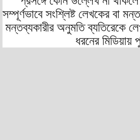
প্রসঙ্গে কোন উল্লেখ না থাকলে স
সম্পূর্ণভাবে সংশ্লিষ্ট লেখকের বা মন
মন্তব্যকারীর অনুমতি ব্যতিরেকে লে
ধরনের মিডিয়ায় 