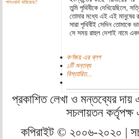
পাসওয়ার্ড হারিয়েছে?
তুমি পৃথিবীকে দেখিয়েছিলে, সত
তোমার মধ্যে এই এই মানুষের র
সারা পৃথিবীই সেদিন তোমাকে 
সে সময় রাহুল দেশাই নামে এক
কর্ণজয় এর ব্লগ
১টি মন্তব্য
বিস্তারিত...
প্রকাশিত লেখা ও মন্তব্যের দায় 
সচলায়তন কর্তৃপক্
কপিরাইট © ২০০৬-২০২০ | সচ