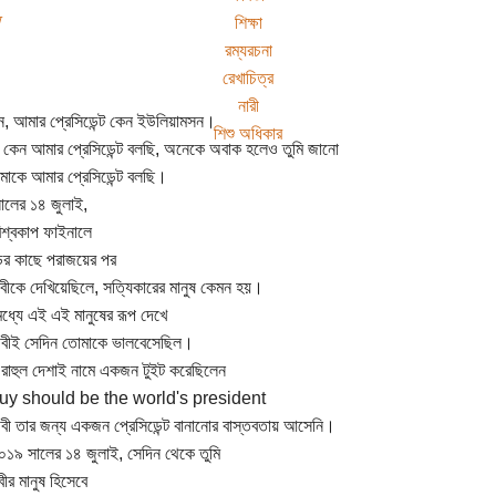
শিক্ষা
রম্যরচনা
রেখাচিত্র
নারী
, আমার প্রেসিডেন্ট কেন ইউলিয়ামসন।
শিশু অধিকার
কেন আমার প্রেসিডেন্ট বলছি, অনেকে অবাক হলেও তুমি জানো
াকে আমার প্রেসিডেন্ট বলছি।
লের ১৪ জুলাই,
বিশ্বকাপ ফাইনালে
্ডের কাছে পরাজয়ের পর
থিবীকে দেখিয়েছিলে, সত্যিকারের মানুষ কেমন হয়।
ধ্যে এই এই মানুষের রূপ দেখে
থিবীই সেদিন তোমাকে ভালবেসেছিল।
রাহুল দেশাই নামে একজন টুইট করেছিলেন
uy should be the world's president
থিবী তার জন্য একজন প্রেসিডেন্ট বানানোর বাস্তবতায় আসেনি।
২০১৯ সালের ১৪ জুলাই, সেদিন থেকে তুমি
ীর মানুষ হিসেবে