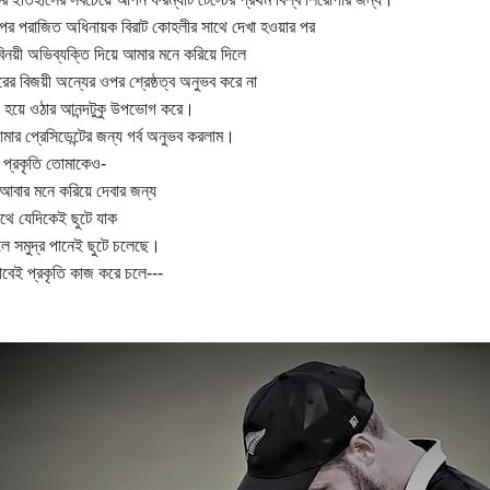
পর পরাজিত অধিনায়ক বিরাট কোহলীর সাথে দেখা হওয়ার পর
িনয়ী অভিব্যক্তি দিয়ে আমার মনে করিয়ে দিলে
রের বিজয়ী অন্যের ওপর শ্রেষ্ঠত্ব অনুভব করে না
 হয়ে ওঠার আনন্দটুকু উপভোগ করে।
ার প্রেসিডেন্টের জন্য গর্ব অনুভব করলাম।
, প্রকৃতি তোমাকেও-
বার মনে করিয়ে দেবার জন্য
পথে যেদিকেই ছুটে যাক
 সমুদ্র পানেই ছুটে চলেছে।
েই প্রকৃতি কাজ করে চলে---