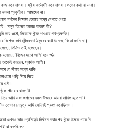
কাজ করে যাওয়া। স্বীয় কর্তব্যটা করে যাওয়া।ফলের কথা না ভাবা।
র ভাবনা প্রকৃতির। আমাদের না।
লোক দর্শনের শিক্ষাটা তোমার মধ্যে দেখতে পেয়ে
ারি। মানুষ হিসেবে আমার কাজটা কী?
ুমি হয়ে ওঠো, নিজেকে খুঁজে পাওয়ার পথপ্রদর্শক।
ায় বিশ্বের কবি রবীন্দ্রনাথ ঠাকুরের কথা শুনেছো কি না জানি না।
 বলেছো, তিনিও তাই বলেছেন।
কে বলেছো, ‘নিজের মতো আমি’ হয়ে ওঠা
রনাথ তাকেই বলছেন, স্বার্থক আমি।
সেবে যে সীমার মধ্যে থাকি
ানাগুলো পাড়ি দিয়ে দিয়ে
য়ে ওঠা।
ুঁজে পাওয়ার রাস্তাটা
য দিয়ে আমি এবং জগতের মঙ্গল উৎসবে আমরা সামিল হতে পারি
ায় তোমার নেতৃত্ব আমি সেদিনই গ্রহণ করেছিলাম।
য়তো এখনও তার প্রেসিডেন্ট নির্বাচন করার পথ খুঁজে উঠতে পারে নি
েশাই যা বলেছিলেন