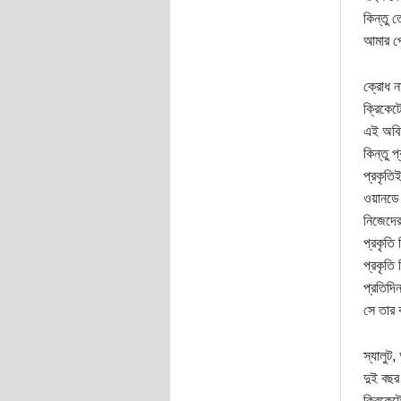
কিন্তু 
আমার প্র
ক্রোধ ন
ক্রিকেট
এই অবি
কিন্তু 
প্রকৃতি
ওয়ানডে 
নিজেদের 
প্রকৃতি 
প্রকৃতি
প্রতিদি
সে তার 
স্যালুট,
দুই বছর
ক্রিকেট