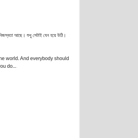
নিজস্বতা আছে। শুধু সেটাই যেন হয়ে উঠি।
the world. And everybody should
you do...