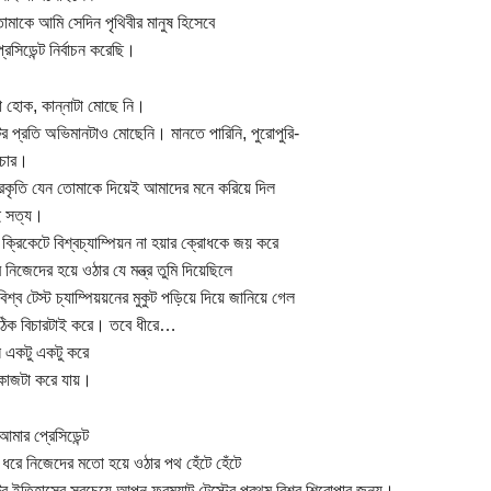
তোমাকে আমি সেদিন পৃথিবীর মানুষ হিসেবে
েসিডেন্ট নির্বাচন করেছি।
া হোক, কান্নাটা মোছে নি।
ের প্রতি অভিমানটাও মোছেনি। মানতে পারিনি, পুরোপুরি-
চার।
প্রকৃতি যেন তোমাকে দিয়েই আমাদের মনে করিয়ে দিল
ই সত্য।
ক্রিকেটে বিশ্বচ্যাম্পিয়ন না হয়ার ক্রোধকে জয় করে
নিজেদের হয়ে ওঠার যে মন্ত্র তুমি দিয়েছিলে
বিশ্ব টেস্ট চ্যাম্পিয়য়নের মুকুট পড়িয়ে দিয়ে জানিয়ে গেল
 ঠিক বিচারটাই করে। তবে ধীরে…
ন একটু একটু করে
কাজটা করে যায়।
 আমার প্রেসিডেন্ট
 ধরে নিজেদের মতো হয়ে ওঠার পথ হেঁটে হেঁটে
ের ইতিহাসের সবচেয়ে আপন ফরম্যাট টেস্টের প্রথম বিশ্ব শিরোপার জন্য।