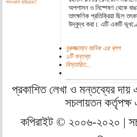
পাসওয়ার্ড হারিয়েছে?
অপশাসন ও নিষ্পেষণ থেকে বাঙাল
তাৎক্ষণিক প্রতিক্রিয়া ছিল তৎকাল
উদ্বুদ্ধ করা। এটি একটি ভূখণ্ড
নুরুজ্জামান মানিক এর ব্লগ
২টি মন্তব্য
বিস্তারিত...
প্রকাশিত লেখা ও মন্তব্যের দায় 
সচলায়তন কর্তৃপক্
কপিরাইট © ২০০৬-২০২০ | সচ