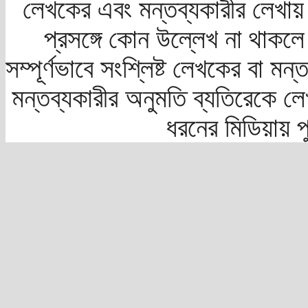
লেখকের এবং মন্তব্যকারীর লেখায়
প্রসঙ্গে কোন উল্লেখ না থাকলে স
সম্পূর্ণভাবে সংশ্লিষ্ট লেখকের বা মন
মন্তব্যকারীর অনুমতি ব্যতিরেকে লে
ধরনের মিডিয়ায় 