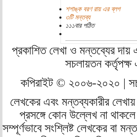
শশাঙ্ক বরণ রায় এর ব্লগ
৩টি মন্তব্য
১১১বার পঠিত
প্রকাশিত লেখা ও মন্তব্যের দায় 
সচলায়তন কর্তৃপক্
কপিরাইট © ২০০৬-২০২০ | সচ
লেখকের এবং মন্তব্যকারীর লেখায়
প্রসঙ্গে কোন উল্লেখ না থাকলে স
সম্পূর্ণভাবে সংশ্লিষ্ট লেখকের বা মন