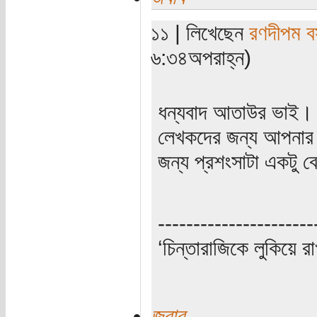
১১ | লিখেছেন
রণদীপম ব
৬:৩৪অপরাহ্ন)
ধন্যবাদ আতাউর ভাই।
লেখকদের জন্য আপনার 
জন্য প্রশংসাটা একটু বে
----------------------
‘চিন্তারাজিকে লুকিয়ে র
জবাব