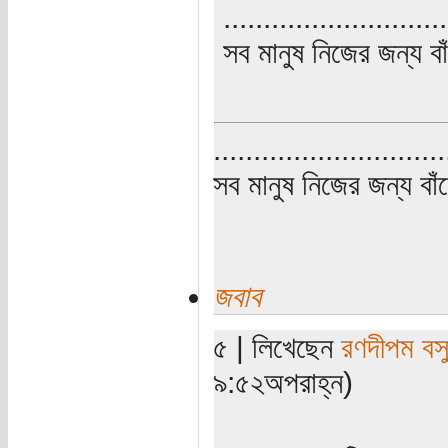
............................
সব মানুষ নিজের জন্য বা
.............................
সব মানুষ নিজের জন্য বাঁ
জবাব
৫ | লিখেছেন
রণদীপম বস
৯:৫২অপরাহ্ন)