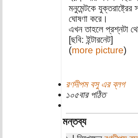
মনুমেন্টকে যুক্তরাষ্ট্রের 
ঘোষণা করে।
এখন তাহলে প্রশ্নটা থ
[ছবি: ইন্টারনেট]
(
more picture
)
রণদীপম বসু এর ব্লগ
১০৫বার পঠিত
মন্তব্য