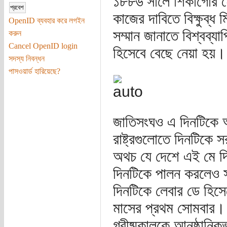
১৮৮৬ সালে শিকাগোর হে 
কাজের দাবিতে বিক্ষুব্ধ
OpenID ব্যবহার করে লগইন
সম্মান জানাতে বিশ্বব্য
করুন
Cancel OpenID login
হিসেবে বেছে নেয়া হয়।
সদস্য নিবন্ধন
পাসওয়ার্ড হারিয়েছে?
জাতিসংঘও এ দিনটিকে অন
রাষ্ট্রগুলোতে দিনটিকে
অথচ যে দেশে এই মে দিবস
দিনটিকে পালন করলেও স
দিনটিকে লেবার ডে হিসেব
মাসের প্রথম সোমবার। ম
গ্রীষ্মকালকে আনুষ্ঠান