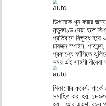
ডিগানকে খুন করার জন্
মৃত্যুদণ্ড দেয়া হলে ব
প্রতিবাদে বিক্ষুব্ধ হয়
চারজন স্পাইস, পারসন্স
প্রকাশ্যে ফাঁসিতে ঝুলিয়
সময় এই সাহসী বীরেরা আ
শিকাগোর ফরেস্ট পার্কে 
সমাহিত করা হয়, ১৮৯৩ সা
হয়। আর একশ’ বছর পরে 