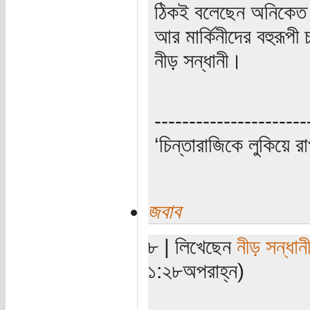
ঠিকই বলেছেন অনিকেত
আর মার্কিনীদের বহুরূপী 
নীড় সন্ধানী।
----------------------
‘চিন্তারাজিকে লুকিয়ে র
জবাব
৮ | লিখেছেন
নীড় সন্ধান
১:২৮অপরাহ্ন)