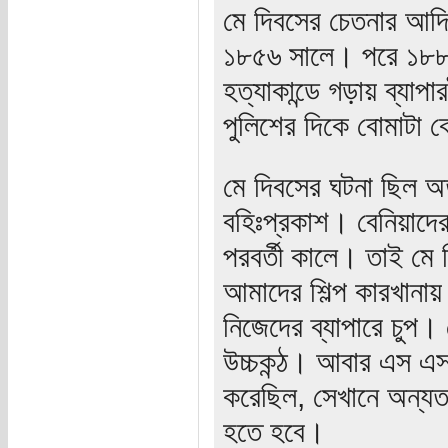
মে দিবসের চেতনার আদি 
১৮৫৬ সালে। পরে ১৮৮৬
হত্যাকান্ডে গড়ায় ব্যাপ
পুলিশের দিকে বোমাটা 
মে দিবসের ঘটনা ছিল অত
বহিঃপ্রকাশ। বেনিয়াদের
পরবর্তী কালে। তাই মে 
আমাদের শিল্প কারখানায় 
নিজেদের ব্যাপারে চুপ।
উচ্চকন্ঠ। আবার এস এস 
করেছিল, সেখানে অন্যতম
হতে হবে।