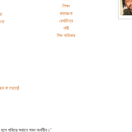
শিক্ষা
রম্যরচনা
া
রেখাচিত্র
চনা
নারী
শিশু অধিকার
র বা তদুর্দ্ধ)
ি হলে পবিত্র স্থানে গমন অর্থহীন।’