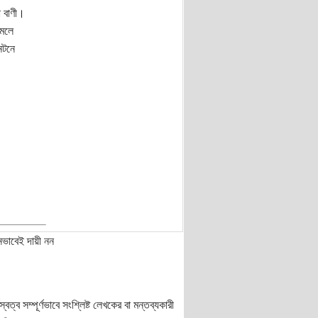
া বাণী।
ামলে
নটনে
নভাবেই দায়ী নন
ত্ব সম্পূর্ণভাবে সংশ্লিষ্ট লেখকের বা মন্তব্যকারী