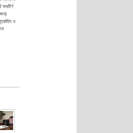
ে অবতীর্ণ
রিজন)
সূত্রায়িত ও
তবে