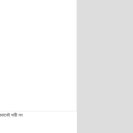
নভাবেই দায়ী নন