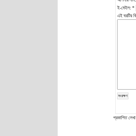
ই-মেইল:
*
এই ঘরটির বি
প্রকাশিত লেখা 