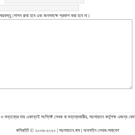
ষয়বস্তু গোপন রাখা হবে এবং জনসমক্ষে প্রকাশ করা হবে না।
ও মন্তব্যের দায় একান্তই সংশ্লিষ্ট লেখক বা মন্তব্যকারীর, সচলায়তন কর্তৃপক্ষ এজন্য কো
কপিরাইট © ২০০৬-২০২০ | সচলায়তন.কম | অনলাইন লেখক-সমাবেশ