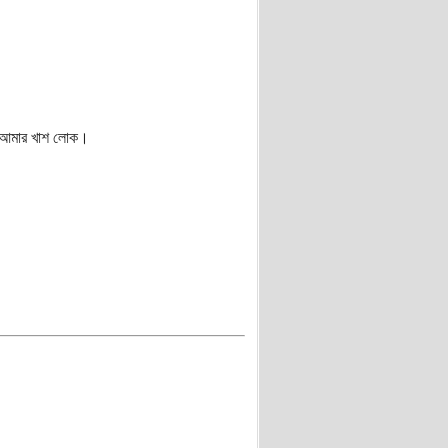
ি আমার খাশ লোক।