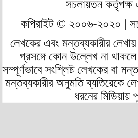
সচলায়তন কর্তৃপক্
কপিরাইট © ২০০৬-২০২০ | সচ
লেখকের এবং মন্তব্যকারীর লেখায়
প্রসঙ্গে কোন উল্লেখ না থাকলে স
সম্পূর্ণভাবে সংশ্লিষ্ট লেখকের বা মন
মন্তব্যকারীর অনুমতি ব্যতিরেকে লে
ধরনের মিডিয়ায় 