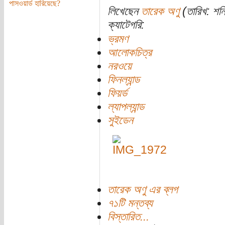
পাসওয়ার্ড হারিয়েছে?
লিখেছেন
তারেক অণু
(তারিখ: শন
ক্যাটেগরি:
ভ্রমণ
আলোকচিত্র
নরওয়ে
ফিনল্যান্ড
ফিয়র্ড
ল্যাপল্যান্ড
সুইডেন
তারেক অণু এর ব্লগ
৭১টি মন্তব্য
বিস্তারিত...