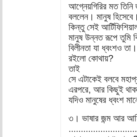
আগ্নেয়গিরির মত তিনি 
বললেন। মানুষ হিসেবে।
কিন্তু সেই আর্টিফিশিয়া
মানুষ উন্নত রূপে তুমি 
বিলীনতা যা ধ্বংশও তা
রইলো কোথায়?
তাই
সে এটাকেই বলবে মহাপ্র
এরপরে, আর কিছুই থাক
যদিও মানুষের ধ্বংশ মান
৩। ভাষার জন্ম আর আমি 
............................