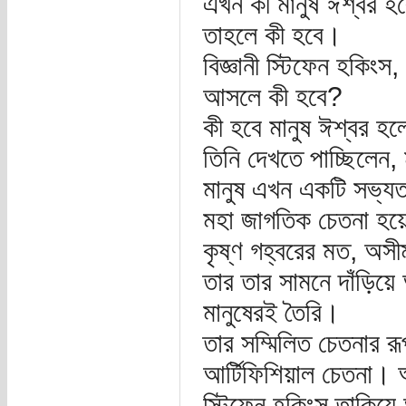
এখন কী মানুষ ঈশ্বর হ
তাহলে কী হবে।
বিজ্ঞানী স্টিফেন হকিংস
আসলে কী হবে?
কী হবে মানুষ ঈশ্বর হ
তিনি দেখতে পাচ্ছিলেন, 
মানুষ এখন একটি সভ্য
মহা জাগতিক চেতনা হয়
কৃষ্ণ গহ্বরের মত, অস
তার তার সামনে দাঁড়ি
মানুষেরই তৈরি।
তার সম্মিলিত চেতনার র
আর্টিফিশিয়াল চেতনা। অ
স্টিফেন হকিংস তাকিয়