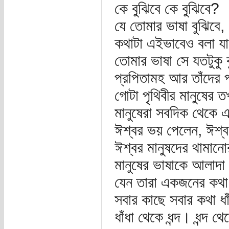
কে বুঝিবে কে বুঝিবে?
যে তোমার ভাষা বুঝিবে
কথাটা এইভাবেও বলা য
তোমার ভাষা সে যতটুকু 
প্রপিতামহ আর তাঁদের প
গোটা পৃথিবীর মানুষের
মানুষেরা সবদিক থেকে 
ঈশ্বর ভয় পেলেন, ঈশ্ব
ঈশ্বর মানুষদের থামানো
মানুষের ভাষাকে আলাদা
যেন তারা একজনের কথা
সবার কাছে সবার কথা ধা
ধাঁধা থেকে ধন্দ। ধন্দ থেক