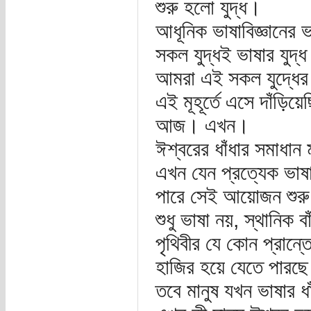
শুরু হলো যুদ্ধ।
আধূনিক ভাষাবিজ্ঞানের ভ
সকল যুদ্ধই ভাষার যুদ্
আমরা এই সকল যুদ্ধের 
এই মূহূর্তে এসে দাঁড়িয়
আজ। এখন।
ঈশ্বরের ধাঁধার সমাধান
এখন যেন প্রত্যেক ভাষা
পারে সেই আয়োজন শুর
শুধু ভাষা নয়, স্থানিক 
পৃথিবীর যে কোন প্রান্ত
হাজির হয়ে যেতে পারছে ম
তবে মানুষ যখন ভাষার ধ