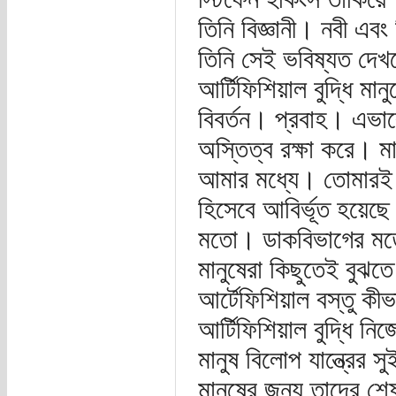
তিনি বিজ্ঞানী। নবী এবং
তিনি সেই ভবিষ্যত দে
আর্টিফিশিয়াল বুদ্ধি ম
বিবর্তন। প্রবাহ। এভা
অস্তিত্ব রক্ষা করে। 
আমার মধ্যে। তোমারই ত
হিসেবে আবির্ভূত হয়ে
মতো। ডাকবিভাগের মতো
মানুষেরা কিছুতেই বুঝতে
আর্টেফিশিয়াল বস্তু কী
আর্টিফিশিয়াল বুদ্ধি ন
মানুষ বিলোপ যান্ত্রের 
মানুষের জন্য তাদের শে