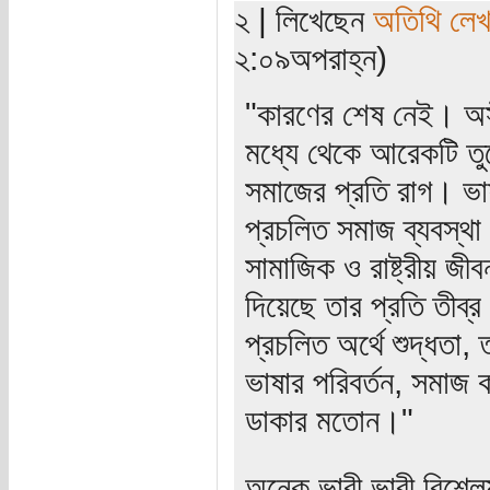
২ | লিখেছেন
অতিথি লে
২:০৯অপরাহ্ন)
"কারণের শেষ নেই। অস
মধ্যে থেকে আরেকটি তু
সমাজের প্রতি রাগ। ভা
প্রচলিত সমাজ ব্যবস্থ
সামাজিক ও রাষ্ট্রীয় জ
দিয়েছে তার প্রতি তীব্র
প্রচলিত অর্থে শুদ্ধতা,
ভাষার পরিবর্তন, সমাজ 
ডাকার মতোন।"
অনেক ভারী ভারী বিশ্লে