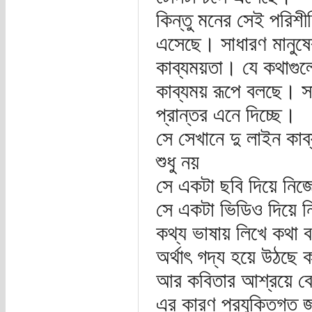
কিন্তু মনের সেই পরিশীল
এসেছে। সাধারণ মানুষে
কাব্যময়তা। যে কথাগুল
কাব্যময় রূপে বলছে। স
প্রান্তর এনে দিচ্ছে।
সে সেখানে দু লাইন কাব
শুধু নয়
সে একটা ছবি দিয়ে নি
সে একটা ভিডিও দিয়ে 
কথ্য ভাষায় লিখে কথা
অর্থাৎ গদ্য হয়ে উঠছে 
আর কবিতার আশ্রয়ে বেড়
এর কারণ প্রযুক্তিগত জ