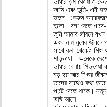
ভাষার জন্ম কোথা থেকে
আমি এবং তুমি- এই দু
দুজন, একজন আরেকজনকে
হলো। বলা যেতে পারে-
তুমি আমার জীবনে যখন 
একজন মানুষের জীবনে প
সাথে কথা থেকেই শিশু 
মাতৃভাষা। অনেকে দেশে 
ভাষার বেলায় পিতৃভাষা 
বড় হয় আর শিশুর জীবন
তাদের সাথেও কথা হতে 
পাল্টে যেতে থাকে। নত
ভঙ্গি আসে।