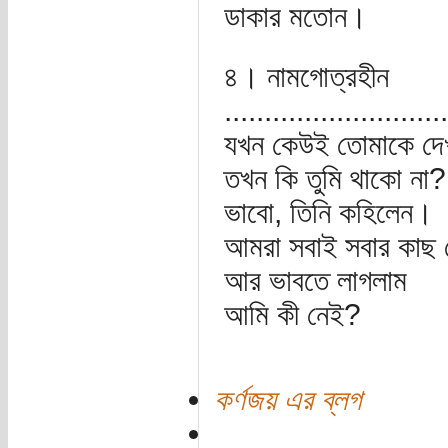
ডাকার মতোন।
৪। নামগোত্রহীন
............................
যখন কেউই তোমাকে দে
তখন কি তুমি থাকো না?
ভাবো, তিনি কহিলেন।
আমরা সবাই সবার কাছ 
আর ভাবতে লাগলাম
আমি কী নেই?
কর্ণজয় এর ব্লগ