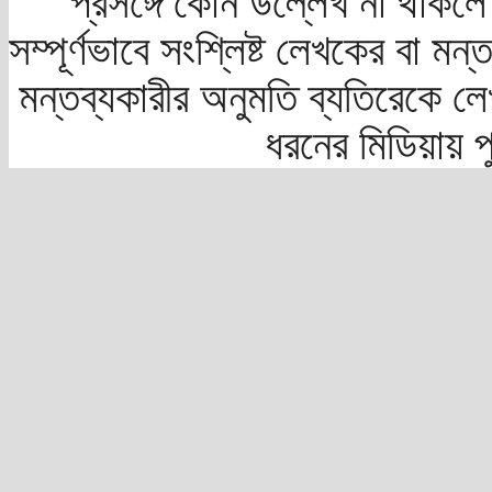
প্রসঙ্গে কোন উল্লেখ না থাকলে স
সম্পূর্ণভাবে সংশ্লিষ্ট লেখকের বা মন
মন্তব্যকারীর অনুমতি ব্যতিরেকে লে
ধরনের মিডিয়ায় 