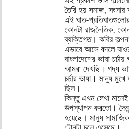
এই প্রকাশ ভঙ্গি পাল্ট
তৈরি হয় সমাজ, সংসার 
এই ঘাত-প্রতিঘাতগুলো
কোনটা রাজনৈতিক, কোন
ব্যক্তিগত। কবির কল্পন
এভাবে আসে বদলে যাও
বাংলাদেশের ভাষা চর্
আমরা দেখছি। গদ্য ভা
চর্চার ভাষা। মানুষ মুখ
ছিল।
কিন্তু এখন লেখা মান
উপস্থাপন করতো। দৈনন্দ
হয়েছে। মানুষ সামাজিক
টোনটা চলে এসেছে।