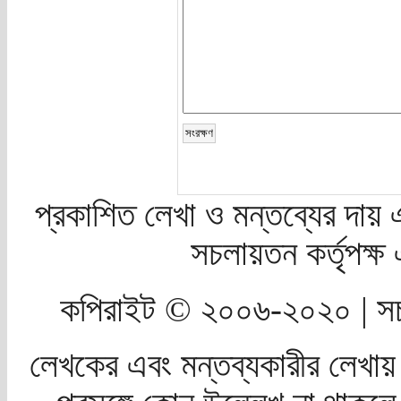
প্রকাশিত লেখা ও মন্তব্যের দায় 
সচলায়তন কর্তৃপক্
কপিরাইট © ২০০৬-২০২০ | সচ
লেখকের এবং মন্তব্যকারীর লেখায়