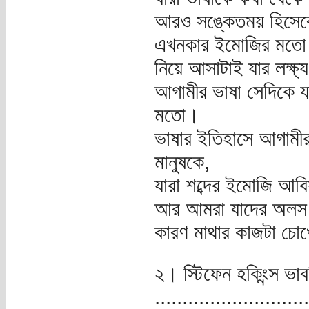
আরও সঙ্কেতময় হিসেবে
এখনকার ইমোজির মতো। 
নিয়ে আসাটাই যার লক্ষ্য
আগামীর ভাষা সেদিকে য
মতো।
ভাষার ইতিহাসে আগামীর
মানুষকে,
যারা শব্দের ইমোজি আবি
আর আমরা যাদের অলস হ
কারণ মাথার কাজটা চোখ
২। স্টিফেন হকিংন্স ভা
............................