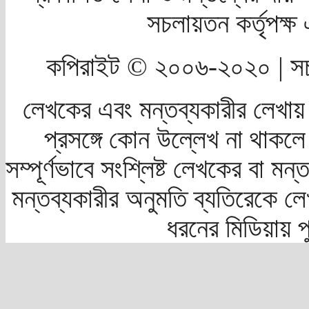
সচলায়তন কর্তৃপক্
কপিরাইট © ২০০৬-২০২০ | সচ
লেখকের এবং মন্তব্যকারীর লেখায়
প্রসঙ্গে কোন উল্লেখ না থাকলে স
সম্পূর্ণভাবে সংশ্লিষ্ট লেখকের বা মন
মন্তব্যকারীর অনুমতি ব্যতিরেকে লে
ধরনের মিডিয়ায় 