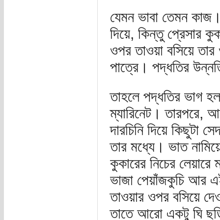
যেমন ভাবা তেমন কাজ। 
দিয়ে, কিন্তু প্রেসার ক
ওপর তাওয়া বসিয়ে তার 
পাত্রে। পদ্ধতির উন্ন
তাহলে পদ্ধতির ভাগ হল
ম্যারিনেট। তারপরে, আল
দারচিনি দিয়ে কিছুটা স
তার মধ্যে। ভাত নামিয়
কুকারের নিচের লেয়ারে ম
ভাজা পেয়াঁজকুচি আর এ
তাওয়ার ওপর বসিয়ে দেওয়
তাতে আরো একটু ঘি ছড়