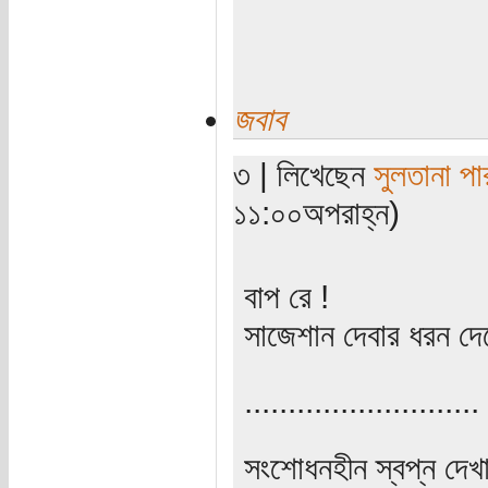
জবাব
৩ | লিখেছেন
সুলতানা পা
১১:০০অপরাহ্ন)
বাপ রে !
সাজেশান দেবার ধরন দেখ
...........................
সংশোধনহীন স্বপ্ন দেখা