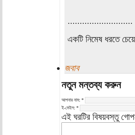
...........................
একটি নিমেষ ধরতে চেয়
জবাব
নতুন মন্তব্য করুন
আপনার নাম:
*
ই-মেইল:
*
এই ঘরটির বিষয়বস্তু গোপ