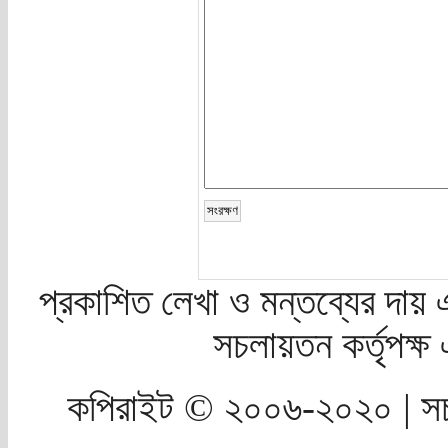
প্রকাশিত লেখা ও মন্তব্যের দায় 
সচলায়তন কর্তৃপক্
কপিরাইট © ২০০৬-২০২০ | সচ