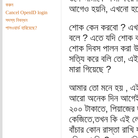
করুন
আগেও হয়নি, এখনো হব
Cancel OpenID login
সদস্য নিবন্ধন
শোক কেন করবো ? এখন 
পাসওয়ার্ড হারিয়েছে?
বলে ? এতে যদি শোক 
শোক দিবস পালন করা 
সত্যি করে বলি তো, এই
মারা গিয়েছে ?
আমার তো মনে হয় , এইস
আরো অনেক দিন আগেই। 
২০০ টাকাতে, পিয়াজের 
কেজিতে,তখন কি এই লো
বাঁচার কোন রাস্তা রাখ