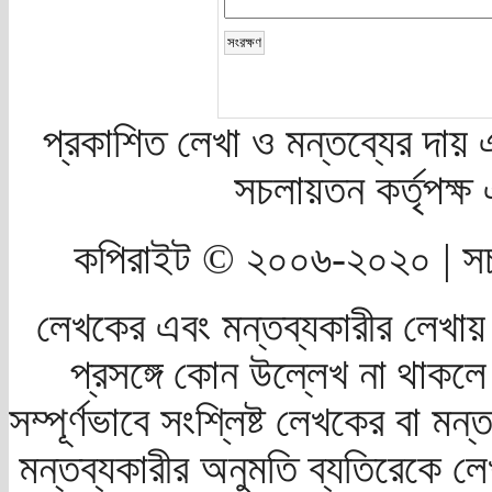
প্রকাশিত লেখা ও মন্তব্যের দায় 
সচলায়তন কর্তৃপক্
কপিরাইট © ২০০৬-২০২০ | সচ
লেখকের এবং মন্তব্যকারীর লেখায়
প্রসঙ্গে কোন উল্লেখ না থাকলে স
সম্পূর্ণভাবে সংশ্লিষ্ট লেখকের বা মন
মন্তব্যকারীর অনুমতি ব্যতিরেকে লে