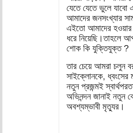
যেতে যেতে ভুলে যাবো
আমাদের জনসংখ্যার সামঞ
এইতো আমাদের হওয়ার 
ধরে নিয়েছি।তাহলে আপ
শোক কি যুক্তিযুক্ত ?
তার চেয়ে আমরা চলুন ব
সাইক্লোনকে, ধ্বংসের ম
নতুন প্রজন্মই স্বার্থ
অভিনন্দন জানাই নতুন 
অবশ্যম্ভাবী মৃত্যুর।