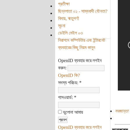
প্রতীক্ষা
ছিন্নপাতা ০১ - সাম্যবাদী যৌনতা?
বিদায়, ঋতুপর্ণ!
সূচনা
ডেইলি মেইল ০৩
নিরাপদে কম্পিউটার এবং ইন্টারনেট
ব্যবহারের কিছু নিয়ম কানুন
OpenID ব্যবহার করে লগইন
করুন:
OpenID কি?
সদস্য পরিচয়:
*
পাসওয়ার্ড:
*
সবজান্তা 
ভুলোনা আমায়
OpenID ব্যবহার করে লগইন