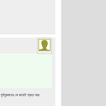
ূর্বপুরুষদের কে জানাই শ্রদ্ধ আর