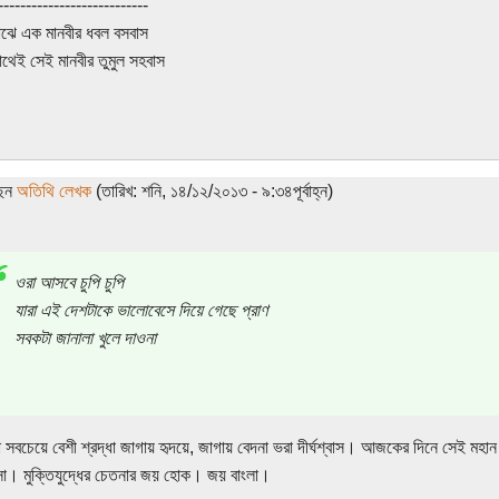
---------------------------
ঝে এক মানবীর ধবল বসবাস
থেই সেই মানবীর তুমুল সহবাস
ছেন
অতিথি লেখক
(তারিখ: শনি, ১৪/১২/২০১৩ - ৯:৩৪পূর্বাহ্ন)
ওরা আসবে চুপি চুপি
যারা এই দেশটাকে ভালোবেসে দিয়ে গেছে প্রাণ
সবকটা জানালা খুলে দাওনা
া সবচেয়ে বেশী শ্রদ্ধা জাগায় হৃদয়ে, জাগায় বেদনা ভরা দীর্ঘশ্বাস। আজকের দিনে সেই মহান প
া। মুক্তিযুদ্ধের চেতনার জয় হোক। জয় বাংলা।