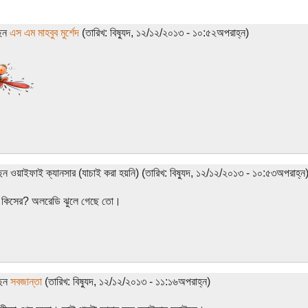
ছেন
এস এম মাহবুব মুর্শেদ
(তারিখ: বিষ্যুদ, ১২/১২/২০১৩ - ১০:৫২অপরাহ্ন)
েন ওয়াইফাই ক্যানসার (যাচাই করা হয়নি) (তারিখ: বিষ্যুদ, ১২/১২/২০১৩ - ১০:৫৩অপরাহ্ন
ষা কিসের? অলরেডি ঝুলে গেছে তো।
ছেন
সবজান্তা
(তারিখ: বিষ্যুদ, ১২/১২/২০১৩ - ১১:১৬অপরাহ্ন)