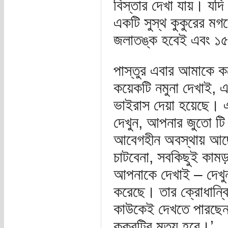
বিস্তার দেখা যায়। যদ
একটি সুস্থ কুকুরের মগজ
জলাতঙ্ক হবেই এবং ১৫ 
পাস্তুর এবার আমাকে ক
কয়েকটি নমুনা দেখাই, 
ভাইরাস দেয়া হয়েছে।
দেখুন, আপনার জুতো টি
আবেগহীন অবস্থায় আছে
চাটবেনা, সবকিছুই কামড
আপনাকে দেখাই – দেখু
করেছে। তার ক্রোধান্বি
কাউকেই দেখতে পারছেনা
কুকুরটির মৃত্যু হবে।’