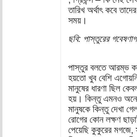
তারিখ অর্থাৎ কবে তাদে
সময়।
ছবি: পাস্তুরের গবেষণা
পাস্তুর বলতে আরম্ভ ক
হয়তো খুব বেশি এগোয়ন
মানুষের ধারণা ছিল কেব
হয়। কিন্তু এমনও অনে
মানুষকে কিন্তু দেখা গেল
রোগের কোন লক্ষণ ছাড
পেয়েছি কুকুরের মগজে, স