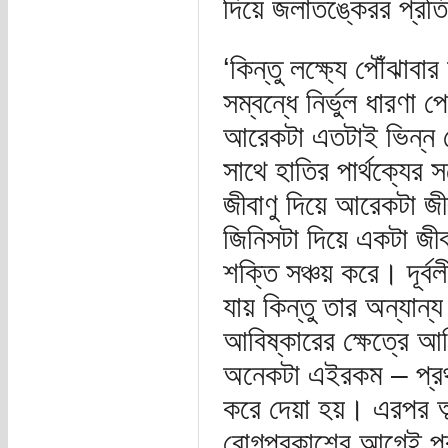
দিয়ে জলাতঙ্কেরর প্
‘কিন্তু লক্ষ্যে পৌঁঝ
সম্বন্ধে নির্ভুল ধারণ
আরেকটা এতটাই ভিন্ন যে
সাথে হাতির পার্থক্যের 
জীবাণু দিয়ে আরেকটা জী
জিনিসটা দিয়ে একটা জীব
শক্তি সঞ্চয় করে। দূর
যায় কিন্তু তার অন্যান্য
আবিষ্কারের ক্ষেত্রে আ
অনেকটা এইরকম – প্রথম
করে দেয়া হয়। এরপর অ
রোগপ্রকাশের আগেই প্র