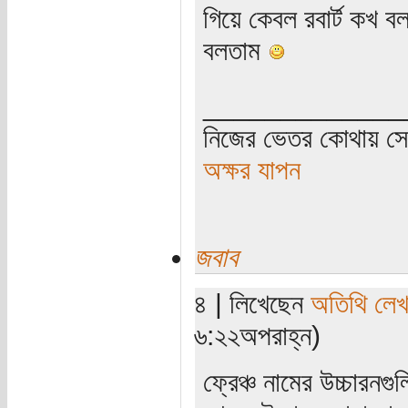
গিয়ে কেবল রবার্ট কখ 
বলতাম
_____________
নিজের ভেতর কোথায় সে 
অক্ষর যাপন
জবাব
৪ | লিখেছেন
অতিথি লে
৬:২২অপরাহ্ন)
ফ্রেঞ্চ নামের উচ্চারনগ