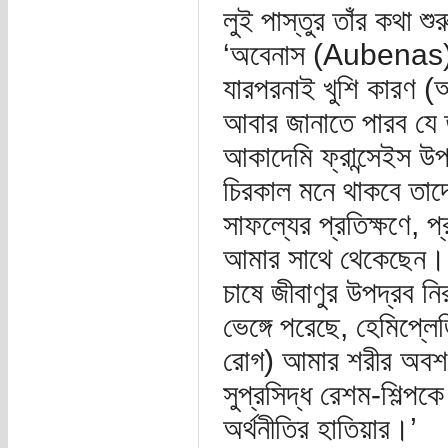
লুই পাস্তুর তাঁর কথা 
‘অবেনাস (Aubenas) 
যারপরনাই খুশি কারণ (
আবার জানাতে পারব যে ত
আকাদেমি ফ্রান্সেইস উ
চিরকাল মনে থাকবে তাদে
সাফল্যের প্রতিক্ষণে, প
আমার সাথে থেকেছেন। 
চাষে জীবাণুর উপদ্রব নি
ভেঙ্গে পরেছে, হেমিপ্
রোগ) আমার শরীর অবশ 
সুপ্রসিদ্ধ রেশম-শিল্প
অর্থনীতির হাতিয়ার।’