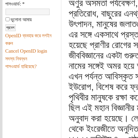
অণুর অসমতা পর্যবেক্ষণ
পাসওয়ার্ড:
*
প্রতিরোধ, বাছুরের এনথ্র
ভুলোনা আমায়
উৎপাদন, মানুষের জলাত
এর সঙ্গে একসাথে প্রস্
OpenID ব্যবহার করে লগইন
হয়েছে প্রাণীর রোগের স
করুন
Cancel OpenID login
জীববিজ্ঞানের একটা গুরু
সদস্য নিবন্ধন
নামের সঙ্গেই অমর হয়ে 
পাসওয়ার্ড হারিয়েছে?
এখন পর্যন্ত আবিস্কৃত 
ইউরোপ, বিশেষ করে ফ্রা
পৃথিবীর মানুষকে রক্ষা
ছিল এই মহান বিজ্ঞানীর ম
অনুবাদ করা হয়েছে। লে
থেকে ইংরেজীতে অনুদিত প