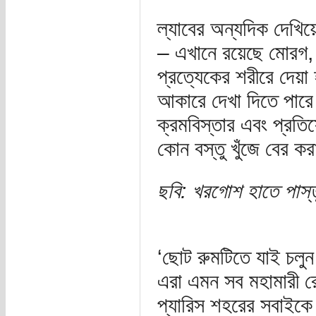
ল্যাবের অন্যদিক দেখিয
– এখানে রয়েছে মোরগ,
প্রত্যেকের শরীরে দেয়
আকারে দেখা দিতে পারে
ক্রমবিস্তার এবং প্রতি
কোন বস্তু খুঁজে বের ক
ছবি: খরগোশ হাতে পাস্ত
‘ছোট রুমটিতে যাই চলু
এরা এমন সব মহামারী রোগ
প্যারিস শহরের সবাইকে