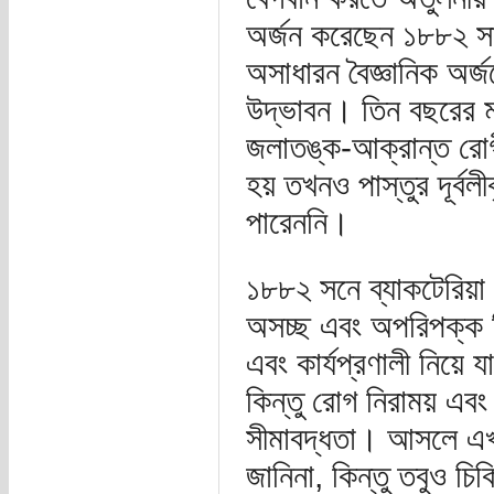
অর্জন করেছেন ১৮৮২ স
অসাধারন বৈজ্ঞানিক অর্
উদ্ভাবন। তিন বছরের ম
জলাতঙ্ক-আক্রান্ত রোগ
হয় তখনও পাস্তুর দূর্ব
পারেননি।
১৮৮২ সনে ব্যাকটেরিয়া 
অসচ্ছ এবং অপরিপক্ক 
এবং কার্যপ্রণালী নিয়ে
কিন্তু রোগ নিরাময় এবং
সীমাবদ্ধতা। আসলে এখনও
জানিনা, কিন্তু তবুও চ