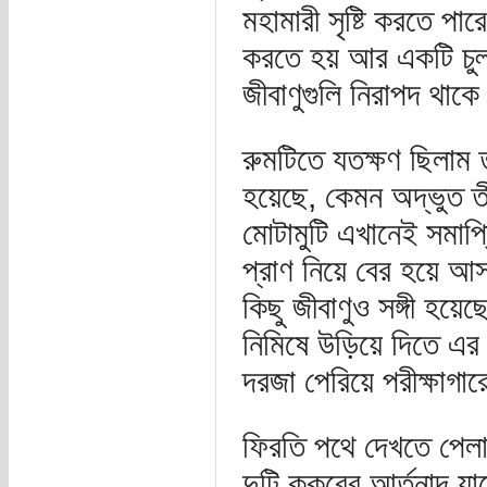
মহামারী সৃষ্টি করতে প
করতে হয় আর একটি চুল্ল
জীবাণুগুলি নিরাপদ থাক
রুমটিতে যতক্ষণ ছিলাম ত
হয়েছে, কেমন অদ্ভুত ত
মোটামুটি এখানেই সমাপ
প্রাণ নিয়ে বের হয়ে 
কিছু জীবাণুও সঙ্গী হয
নিমিষে উড়িয়ে দিতে 
দরজা পেরিয়ে পরীক্ষাগ
ফিরতি পথে দেখতে পেলাম
দুটি কুকুরের আর্তনাদ য