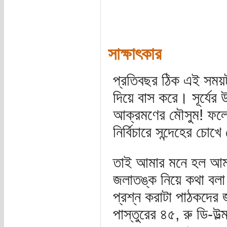
সাক্ষাৎকার
প্রতিবছর ঠিক এই সময়ট
দিয়ে বাস করে। সূর্য
আক্রমণের মৌসুম! ফলে,
নির্বিচারে সন্দেহের চোখ
তাই আমার মনে হল আমাদে
জলাতঙ্ক নিয়ে কথা বলা
প্রশ্ন করাটা পাঠকদের
পাস্তুরের ৪৫, রু ডি-উ