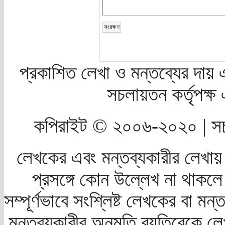
প্রকাশিত লেখা ও মন্তব্যের দায় 
সচলায়তন কর্তৃপক্
কপিরাইট © ২০০৬-২০২০ | সচ
লেখকের এবং মন্তব্যকারীর লেখায়
প্রসঙ্গে কোন উল্লেখ না থাকলে স
সম্পূর্ণভাবে সংশ্লিষ্ট লেখকের বা মন
মন্তব্যকারীর অনুমতি ব্যতিরেকে লে