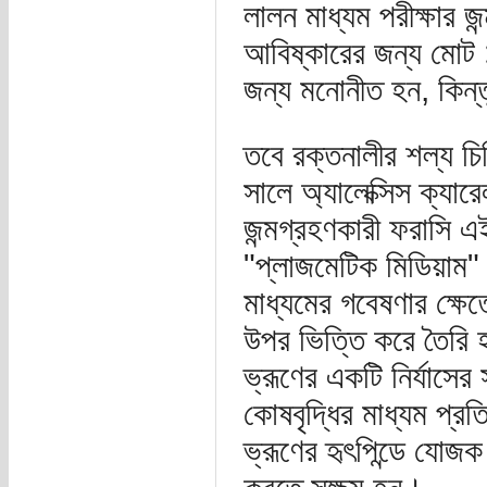
লালন মাধ্যম পরীক্ষার 
আবিষ্কারের জন্য মোট 
জন্য মনোনীত হন, কিন্
তবে রক্তনালীর শল্য চিক
সালে অ্যালেক্সিস ক্যা
জন্মগ্রহণকারী ফরাসি এই
"প্লাজমেটিক মিডিয়াম"
মাধ্যমের গবেষণার ক্ষ
উপর ভিত্তি করে তৈরি হ
ভ্রূণের একটি নির্যাসের
কোষবৃদ্ধির মাধ্যম প্রত
ভ্রূণের হৃৎপিন্ডে যোজ