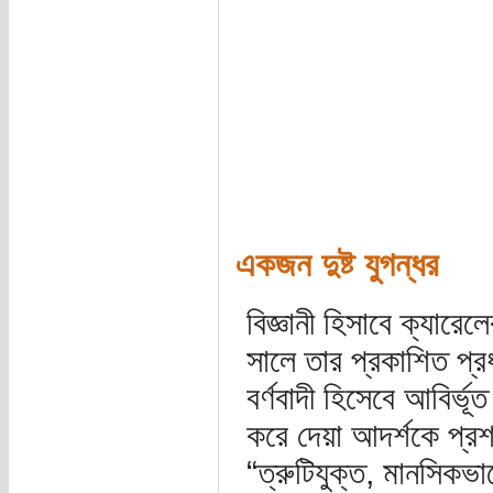
একজন দুষ্ট যুগন্ধর
বিজ্ঞানী হিসাবে ক্যারে
সালে তার প্রকাশিত প্
বর্ণবাদী হিসেবে আবির্ভূত
করে দেয়া আদর্শকে প্রশ
“ত্রুটিযুক্ত, মানসিকভ