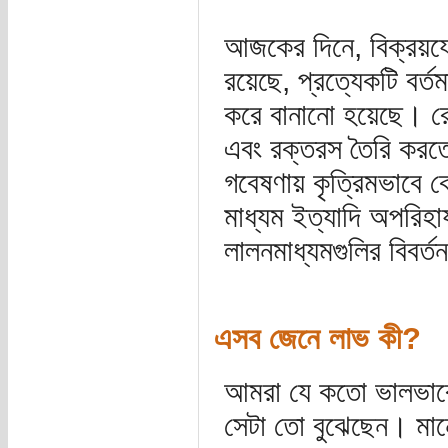
আজকের দিনে, বিক্রয়যোগ
রয়েছে, প্রত্যেকটি বর্
করে বানানো হয়েছে। রোগে
এবং রক্তরস তৈরি করতে, 
গবেষণায় কৃত্রিমভাবে ক
মাধ্যম ইত্যাদি অপরিহার
লালনমাধ্যমগুলির বিবর্
এসব জেনে লাভ কী?
আমরা যে কতো ভালভাবে
সেটা তো বুঝেছেন। মান