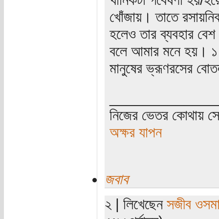
খোঁজায়। তাতে রসায়নিকভ
হলেও তার ব্যবহার বেশ স
বলে আমার মনে হয়। ১ ল
মানুষের ভ্রূণরসের বোত
_____________
নিজের ভেতর কোথায় সে 
অক্ষর যাপন
জবাব
২ | লিখেছেন
সজীব ওসম