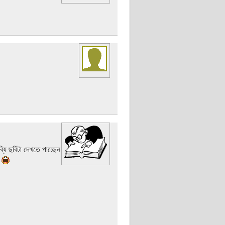
্যি ছবিটা দেখতে পাচ্ছেন
?