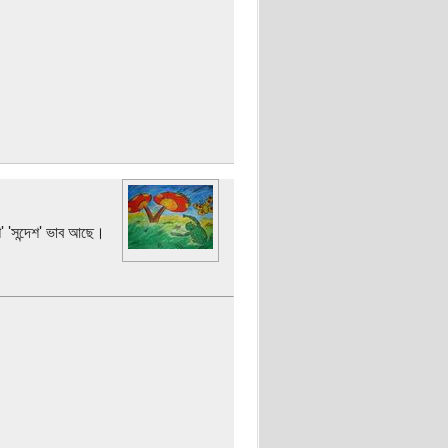
' 'সন্দেশ' ভাব আছে।