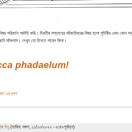
বিষয় পরিবর্তন আমিই করি। দ্বিতীয় সপ্তাহের আঁকটোবরের বিষয় হলো পৃথিবীর এমন কোন 
ছবি আঁকলাম। দেখুন তো চিনতে পারেন কিনা।
cca phadaelum!
ান এর ব্লগ
ছেন
হিমু
(তারিখ: মঙ্গল, ১১/১০/২০২২ - ৬:৪৮পূর্বাহ্ন)