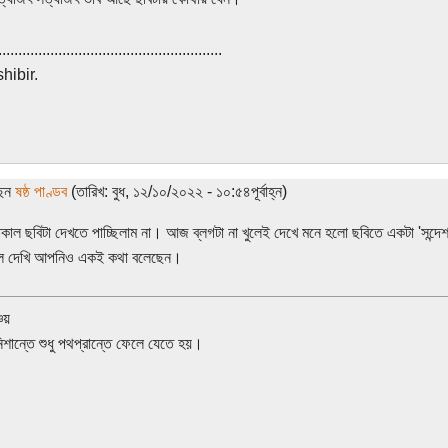
........................................................
hibir.
ছেন
ষষ্ঠ পাণ্ডব
(তারিখ: বুধ, ১২/১০/২০২২ - ১০:৫৪পূর্বাহ্ন)
কাল ছবিটা দেখতে পাচ্ছিলাম না। আজ ব্লগটা না খুলেই দেখে মনে হলো ছবিতে একটা 'সন্দেশ
ুলে দেখি আপনিও একই কথা বলেছেন।
চয়
নিশান্তে শুধু পথপ্রান্তে ফেলে যেতে হয়।