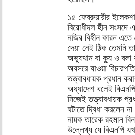
১৫ ফেব্রুয়ারীর ইলেক
বিরোধীদল হীন সংসদে এ
নজির বিহীন কারন এতে য
দেয়া নেই ঠিক তেমনি তা
অভ্যুথান বা ক্যু ও বলা
অবসরে যাওয়া বিচারপতি
তত্ত্বাবধায়ক প্রধান ক
অধ্যাদেশ বলেই বিএনপির 
নিজেই তত্ত্বাবধায়ক প্রধ
ঘটাতে দ্বিধা করলেন না
নায়ক তারেক রহমান বিনা 
উল্লেখ্য যে বিএনপি যখন