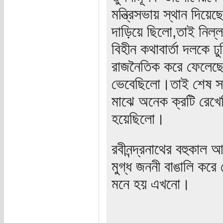
মন্ত্রিসভায় স্থান দি
দাড়িয়ে ছিলো,তাই নিল্
বিহীন কথাবার্তা দলকে 
রাজনৈতিক করে ফেলেছে
ভেবেছিলো।তাই শেষ সম
মাঝে অনেক ক্রটি রেখ
হয়েছিলো।
রবীনন্দ্রনাথের বহুকাল
মুগ্ধ জননী বাঙালি কর
মনে হয় এখনো।