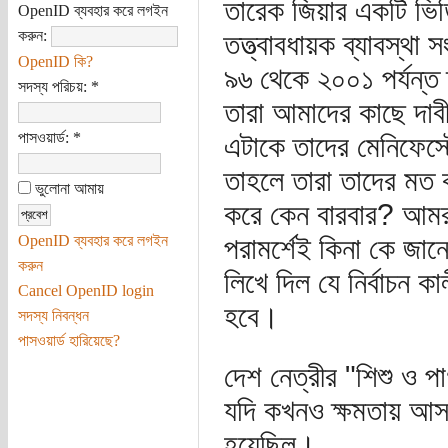
তারেক জিয়ার একটি ভি
OpenID ব্যবহার করে লগইন
করুন:
তত্ত্বাবধায়ক ব্যাবস্থা
OpenID কি?
৯৬ থেকে ২০০১ পর্যন্ত 
সদস্য পরিচয়:
*
তারা আমাদের কাছে দাবী
পাসওয়ার্ড:
*
এটাকে তাদের মেনিফেস্
তাহলে তারা তাদের মত 
ভুলোনা আমায়
করে কেন বারবার? আমরা
OpenID ব্যবহার করে লগইন
পরামর্শেই কিনা কে জানে 
করুন
লিখে দিল যে নির্বাচন কা
Cancel OpenID login
হবে।
সদস্য নিবন্ধন
পাসওয়ার্ড হারিয়েছে?
দেশ নেত্রীর "শিশু ও প
যদি কখনও ক্ষমতায় আসত
হয়েছিল।