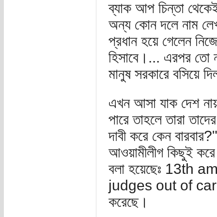
ব্যাক আপ চিন্তা থেকেই 
অন্য কোন দলে নাম লেখা
প্রধান হয়ে গেলেন নিজে
হিসাবে।... এরপর তো 
মানুষ সরকারে বসিয়ে দ
এখন আসা যাক দেশ নায
পারে তাহলে তারা তাদে
দাবী করে কেন বারবার?"
আওয়ামীলীগ কিছুই করে 
বলা হয়েছেঃ 13th
judges out of care
করেছে।