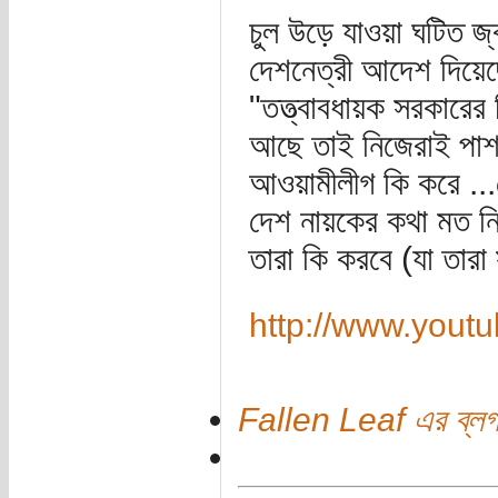
চুল উড়ে যাওয়া ঘটিত জ
দেশনেত্রী আদেশ দিয়
"তত্ত্বাবধায়ক সরকারে
আছে তাই নিজেরাই পাশ
আওয়ামীলীগ কি করে ...
দেশ নায়কের কথা মত নির
তারা কি করবে (যা তার
http://www.you
Fallen Leaf এর ব্ল