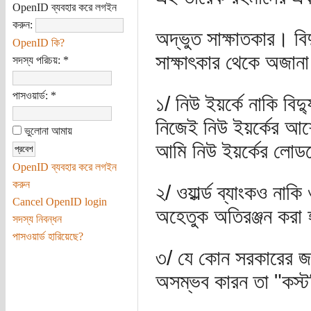
OpenID ব্যবহার করে লগইন
করুন:
অদ্ভুত সাক্ষাতকার। বি
OpenID কি?
সাক্ষাৎকার থেকে অজান
সদস্য পরিচয়:
*
পাসওয়ার্ড:
*
১/ নিউ ইয়র্কে নাকি ব
নিজেই নিউ ইয়র্কের আ
ভুলোনা আমায়
আমি নিউ ইয়র্কের লোড
OpenID ব্যবহার করে লগইন
করুন
২/ ওয়ার্ল্ড ব্যাংকও না
Cancel OpenID login
অহেতুক অতিরঞ্জন করা 
সদস্য নিবন্ধন
পাসওয়ার্ড হারিয়েছে?
৩/ যে কোন সরকারের জন্
অসম্ভব কারন তা "কস্