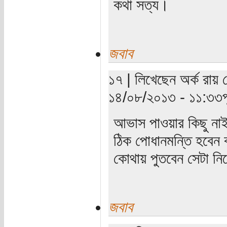
কথা সত্য।
জবাব
১৭ | লিখেছেন অর্ক রায় চ
১৪/০৮/২০১৩ - ১১:৩৩পূর্
আভাস পাওয়ার কিছু নাই
ঠিক পোধানমন্তি হবেন 
কোথায় পুতবেন সেটা নি
জবাব