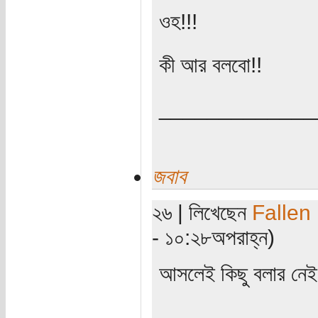
ওহ!!!
কী আর বলবো!!
_____________
জবাব
২৬ | লিখেছেন
Fallen
- ১০:২৮অপরাহ্ন)
আসলেই কিছু বলার নে