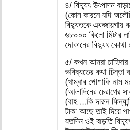
৪/ বিদ্যুৎ উৎপাদন বাড়া
(কোন কারনে যদি অলৌকিক
বিদ্যুতকে একজায়গায় 
৬৮০০০ কিলো মিটার লাই
দোকানের বিদ্যুৎ কোথ
৫/ কখন আমরা চাহিদার চ
ভবিষ্যতের কথা চিন্তা
(খাম্বার পোশাকি নাম মন
(আলাদিনের চেরাগের সাহা
(বাহ ...কি দারূন ফিন্যান্স
টাকা আছে তাই দিয়ে পা
যতদিন ওই বাড়তি বিদ্