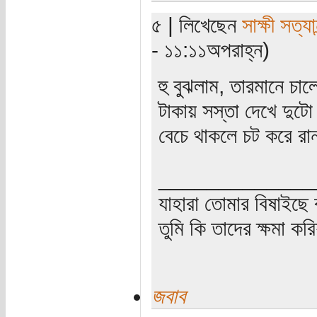
৫ | লিখেছেন
সাক্ষী সত্যান
- ১১:১১অপরাহ্ন)
হু বুঝলাম, তারমানে চ
টাকায় সস্তা দেখে দুটো
বেচে থাকলে চট করে রান
_____________
যাহারা তোমার বিষাইছে 
তুমি কি তাদের ক্ষমা কর
জবাব