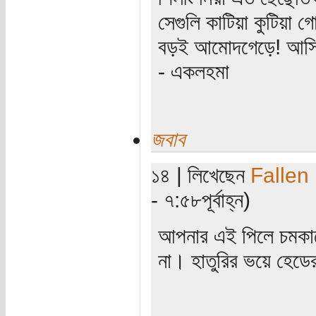
সেগুলি কাটিয়া কুটিয়া গ
বড়ই আমোদগেড়ে! আসিয়
- একলহমা
জবাব
১৪ | লিখেছেন
Fallen
- ৭:৫৮পূর্বাহ্ন)
আপনার এই পিলে চমকানো
না। হাতুরির ভয়ে হেডে