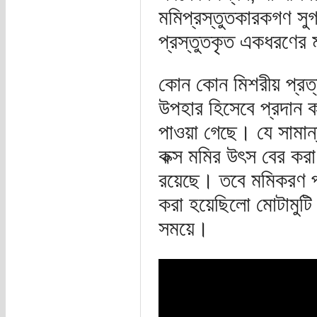
মমিপ্রস্তুতকারকগণ সুগ
প্রস্তুতকৃত একধরণের 
কোন কোন মিশরীয় প্রত্নত
উপহার হিসেবে প্রদান ক
পাওয়া গেছে। যে সামান্
কক্স মমির উৎস বের করা
রয়েছে। তবে মমিকরণ প্রথ
করা হয়েছিলো মোটামুটি খৃ
সময়ে।