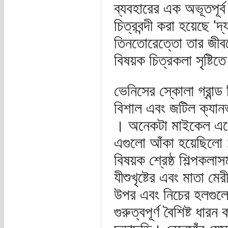
ব্যবহারের এক অভূতপূর্
চিত্রবন্দী করা হয়েছে '
তিনতোরেত্তো তার জীবন
বিষয়ক চিত্রকলা সৃষ্টিত
ভেনিসের স্কোলা গ্রান্
বিশাল এবং জটিল ক্যানভ
। অনেকটা মাইকেল এঞ্জ
এগুলো আঁকা হয়েছিলো 
বিষয়ক শ্রেষ্ঠ শিল্পকল
যীশুখৃষ্টের এবং মাতা মে
উপর এবং নিচের হলগুলো
গুরুত্বপূর্ণ বৈশিষ্ট ধা