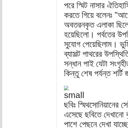
পরে স্মিট নাসার ঐতিহা
করতে গিয়ে বলেনঃ "আপো
অবতরনকৃত এলাকা ছিল
হয়েছিলো। পর্বতের উপস্
সুযোগ পেয়েছিলাম। ভুমি
ব্যাসল্ট পাথরের উপস্
সন্ধান পাই যেটা সংগৃহ
কিন্তু শেষ পর্যন্ত শর্ট
ছবিঃ স্মিথসোনিয়ানের সেই
এসেছে ছবিতে দেখানো ক
পাশে পেছনে দেখা যাচ্ছে