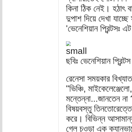
কিনা ঠিক নেই। হঠাৎ ব
দুপাশ দিয়ে দেখা যাচ্ছে
'ভেনেশিয়ান প্রিন্টসঃ 
ছবিঃ ভেনেশিয়ান প্রিন্
রেনেসা সময়কার বিখ্যাত
"ভিঞ্চি, মাইকেলেঞ্জেলো
মন্তেন্না...জানতেন না
বিষয়বস্তু তিনতোরেত্তো 
করে। বিভিন্ন আসামান্য
গেল চওড়া এক ক্যানভ