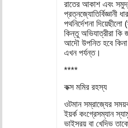
রাতের আকাশ এবং সমুদ্
প্রত্নজ্যোতির্বিজ্ঞানী
পথনির্দেশনা দিয়েছীলো 
কিন্তু অভিযাত্রীরা কি
আদৌ উপনিত হবে কিনা ? 
এখন পর্যন্ত।
****
কক্স মমির রহস্য
ওটমান সম্রাজ্যের সময়
ইয়র্ক কংগ্রেসম্যান স্য
ভাইসরয় বা খেদিভ তাকে