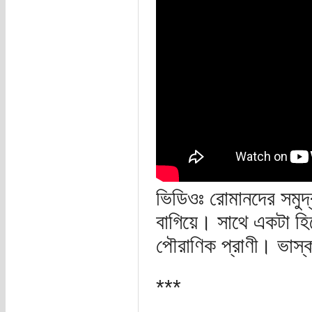
ভিডিওঃ রোমানদের সমুদ্
বাগিয়ে। সাথে একটা হিপ
পৌরাণিক প্রাণী। ভাস্
***