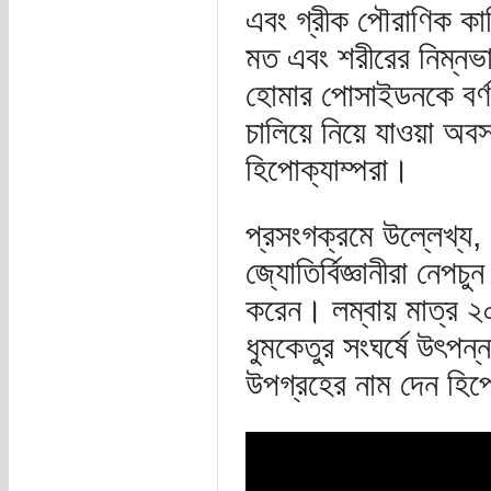
এবং গ্রীক পৌরাণিক ক
মত এবং শরীরের নিম্নভ
হোমার পোসাইডনকে বর্ণ
চালিয়ে নিয়ে যাওয়া অবস্
হিপোক্যাম্পরা।
প্রসংগক্রমে উল্লেখ্য,
জ্যোতির্বিজ্ঞানীরা নেপ
করেন। লম্বায় মাত্র ২
ধুমকেতুর সংঘর্ষে উৎপ
উপগ্রহের নাম দেন হিপ