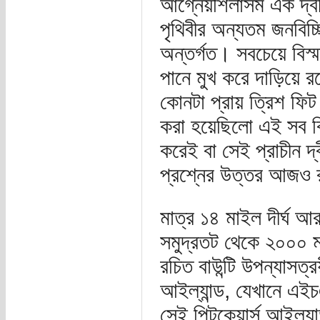
আগ্নেয়শিলাসম এক দ্ব
পৃথিবীর অন্যতম জনবিচ্
অন্তর্গত। সবচেয়ে বিস্
পানে মুখ করে দাড়িয়ে র
কোনটা প্রায় ত্রিশ ফিট
করা হয়েছিলো এই সব বি
করেই বা সেই প্রাচীন 
প্রশ্নের উত্তর আজও 
মাত্র ১৪ মাইল দীর্ঘ 
সমুদ্রতট থেকে ২০০০ ম
রচিত বাউন্টি উপন্যাসত্র
আইল্যান্ড, যেখানে এইচ
সেই পিটকেয়ার্ন্স আইল্যা