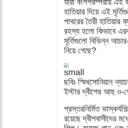
যারা বংশপরম্পরায় এই
হাতিয়ার দিয়ে এই মূর্
পাথরের তৈরী হাতিয়ার ব
রহস্য হলো কিভাবে এরক
মূর্তিগুলো বিভিন্ন আচার
নিয়ে গেছে?
ছবিঃ স্মিথসোনিয়ান ন্যা
ইস্টার দ্বীপের আহু ও
প্রস্তরনির্মিত ভাস্কর্যশ
রয়েছে দ্বীপবাসীদের মধ