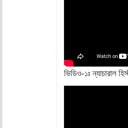
ভিডিও-১ঃ ন্যাচারাল হিস