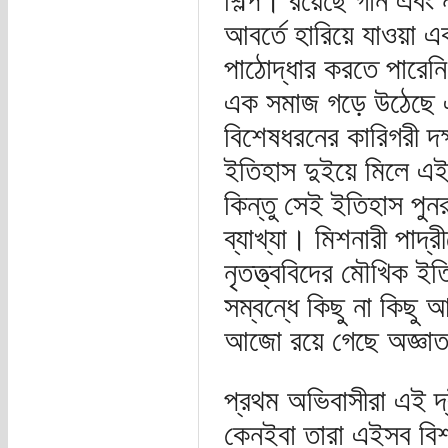
শিল্প। রয়েছে গান এবং 
আবর্তে হারিয়ে যাওয়া এক
পাঠোদ্ধার করতে পারেনি।
এক সমাজ গড়ে উঠেছে এ
বিশেষধরনের কারিগরী দক্
ইতিহাস দুইয়ে মিলে এই ই
কিন্তু সেই ইতিহাস পুনর
ব্যাখ্যা। মিশনারী পাদ্র
নৃতত্ত্ববিদের মৌখিক ইত
সম্বন্ধে কিছু না কিছু
আজো রয়ে গেছে অজ্ঞা
প্রথম অভিবাসীরা এই 
কেনইবা তারা এইসব বিশা