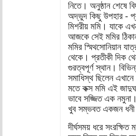
নিতে। অনুষ্ঠান শেষে বি
অদ্ভুদ কিছু উপহার - প্
মিশরীয় মমি। যাকে এখন
আজকে সেই মমির ঠিকানা 
মমির স্মিথসোনিয়ান যাত্
থেকে। প্রতীকী দিক থে
গুরত্বপূর্ণ স্থান। বিভ
সমাধিস্থ ছিলেন এখানে।
মতে কক্স মমি এই জাদুঘ
ভাবে সজ্জিত এক নমুনা
খুব সম্ভবত একজন ধনী 
দীর্ঘসময় ধরে সংরক্ষিত 