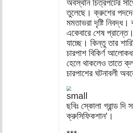
অবস্থান চিত্রপটের সা
তুলেছে। ক্রুশের পদদেশ
মমতাভরা দৃষ্টি নিবদ্ধ
একেবারে শেষ প্রান্তে
যাচ্ছে। কিন্তু তার শারি
চারপাশ বিকির্ণ আলোকধ
হেলে থাকলেও তাতে ক্লা
চারপাশের ঘটনাবলী 
ছবিঃ স্কোলা গ্রান্ড দ
ক্রুসিফিকশান'।