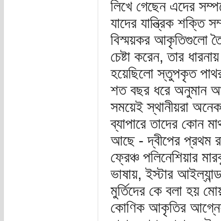
লিখে গেছেন এদের সম্পর্
যাদের যান্ত্রিক শক্তি স
বিস্ময়কর আকৃতিগুলো ত
চেষ্টা করেন, তার ধারনায়
হয়েছিলো স্তুপকৃত পাথর
শত বছর ধরে অনুমান আর
সময়েই স্থানীয়রা অনেক 
ব্যাপারে তাদের কোন মাথ
আছে - দ্বীপের প্রথম র
ফ্রেঞ্চ পলিনেশিয়ার মার
ভাষায়, ইস্টার আইল্যান
মুর্তিদের কে বলা হয় মো
কোণিক আকৃতির আগ্নেয়শি