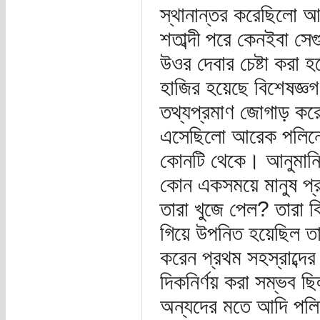
স্থানান্তর করেছিলো 
শতাব্দী পরে কেনইবা সে
উওর দেবার চেষ্টা করা হ
হাজির হয়েছে বিশেষজ্ঞ
তথ্যপ্রমাণ জোগাড় করে
এসেছিলো আরেক পলিনেশি
কোনটি থেকে। আনুমানিক হি
কোন একসময়ে মানুষ প্
তারা খুজে পেল? তারা ক
গিয়ে উপনিত হয়েছিল ত
করেন প্রথম সহস্রাব্দের
দিকনির্ণয় করা সম্ভব ছিল
অন্যদের মতে আদি পলিনে