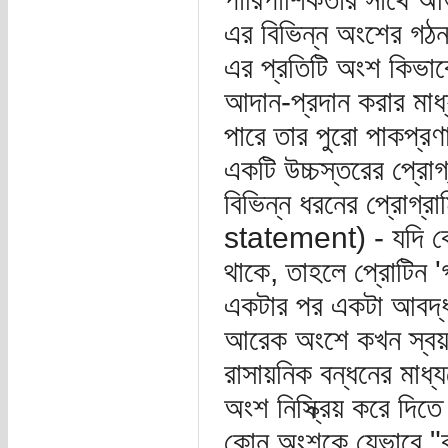
এর বিভিন্ন অংশের গঠনপ্
এর প্রতিটি অংশ কিভাব
আদান-প্রদান করার মাধ্
পারে তার পুরো পাকপ্র
একটি উচ্চস্তরের প্রো
বিভিন্ন ধরনের প্রোগ্রা
statement) - যদি কোন
থাকে, তাহলে প্রোটিন 
একটার পর একটা আবদ্
আরেক অংশে কখন স্বয়ংক্
রাসায়নিক বন্ধনের মাধ
অংশ নিস্ক্রিয় করে দি
কোন অংশকে যেভাবে "ক