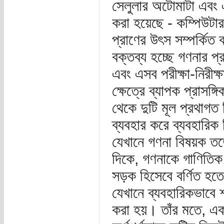
সেলুলার অটোমাটা এবং
করা হয়েছে - কম্পিউটার 
প্রাণের উৎস সম্পর্কি
বক্তব্য হচ্ছে গণনার প
এবং এসব পরীক্ষা-নিরী
ক্ষেত্রে ব্যাপক প্রাসঙ
থেকে দুটি মূল প্রথাগত
ব্যবহার করে ব্যবহারিক 
যেখানে গণনা বিষয়ক তত
দিকে, গণনাকে গাণিতিক
সড়ক হিসেবে বর্ণিত হত
যেখানে ব্যবহারিকভাবে শধ
করা হয়। তাঁর মতে, এক 