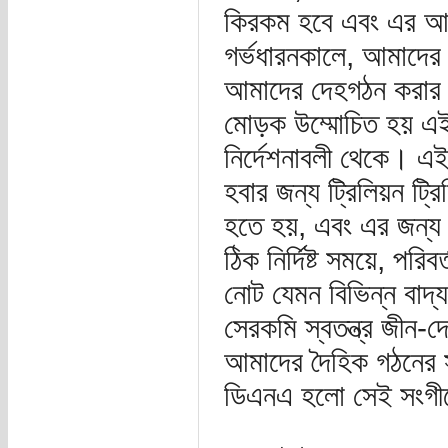
কিরকম হবে এবং এর আচ
গর্ভধারনকালে, আমাদের
আমাদের দেহগঠন করার প
মোড়ক উম্মোচিত হয় এই 
নির্দেশনাবলী থেকে। এই স
হবার জন্য ট্রিলিয়ন ট্রিল
হতে হয়, এবং এর জন্য
ঠিক নির্দিষ্ট সময়ে, পরিব
নোট যেমন বিভিন্ন বাদ্য
সেরকমি স্বতন্ত্র জীন
আমাদের দৈহিক গঠনের 
ডিএনএ হলো সেই সংগীত