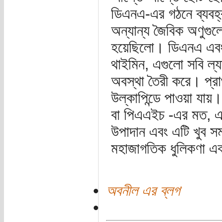
ডিএনএ-এর গঠনে ব্যবহ্
অন্যান্য জৈবিক অণুগুলো
হয়েছিলো। ডিএনএ এবং
থাইমিন, এগুলো সবি ল্য
অবস্থা তৈরী করে। প্রা
উল্কাপিন্ডে পাওয়া যায়
বা পিএএইচ -এর মত, এই 
উপাদান এবং এটি খুব স
মহাজাগতিক ধুলিকণা এব
অবনীল এর ব্লগ