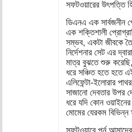
সফটওয়ারের উৎপত্তি হ
ডিএনএ এক সার্বজনীন প্
এক শক্তিশালী প্রোগ্র
সম্ভব, একটা জীবকে তৈ
নির্দেশনার সেট এর দ্ব
মাত্র বুঝতে শুরু করেছ
ধরে সঞ্চিত হতে হতে এ
এলিফেন্টা-ইলোরার পাথর 
সাজানো দেবতার উপর দ
ধরে যদি কোন ওয়াইনের
মোমের যেরকম বিভিন্ন
সফটওয়ারে পূর্ন আমাদে