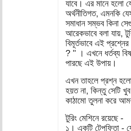
যাবে। এর মানে হলো যে
অর্থনীতিগত, এমনকি যে
সমাধান সম্ভব কিনা সে
আরেকভাবে বলা যায়, টু
বিমূর্তভাবে এই প্রশ্ন
? " । এখনে ধর্তব্য বি
পারছে এই উপায়।
এখন তাহলে প্রশ্ন হলো 
হয়ত না, কিন্তু সেটি খ
কাঠামো তুলনা করে আমরা
টুরিং মেশিনে রয়েছে -
১। একটি টেপফিতা - য