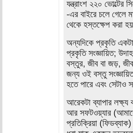
যন্ত্রাংশ ২২০ ভোল্টের 
-এর বাইরে চলে গেলে মান
থেকে হস্তক্ষেপ করা হ
অন্যদিকে প্রকৃতি একটা
প্রকৃতি সংজ্ঞায়িত; উদ
বস্তুর, জীব বা জড়, জী
জন্য ওই বস্তু সংজ্ঞায়
হতে পারে এবং সেটাও স
আরেকটা ব্যাপার লক্ষ্য 
আর সফটওয়্যার (আমাদে
প্রতিক্রিয়া (ফিডব্যা