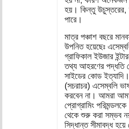
হয়। কিন্তু উচুস্তরের,
পারে।
মাত্র পঞ্চাশ বছরে মানবস
উপনিত হয়েছেঃ এসেম্বল
গ্রাফিকাল ইউজার ইন্টার
তথ্য আহরণের পদ্ধতি যেম
সাইডের কোড ইত্যাদি
(সচরাচর) এসেম্বলি ভাষ
করবেন না। আমরা আমাদে
প্রোগ্রামিং পরিমন্ডল
থেকে শুরু করা সম্ভব ন
সিদ্ধান্ত সীমাবদ্ধ হ