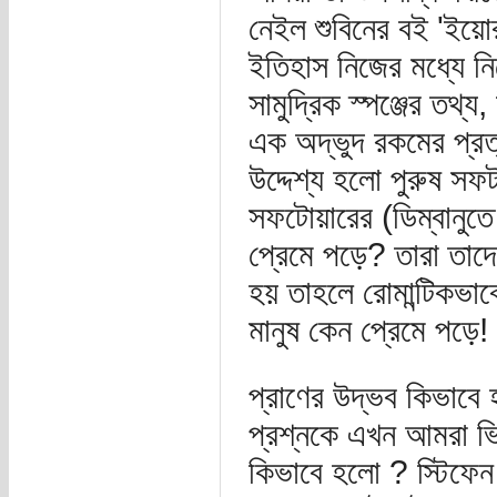
নেইল শুবিনের বই 'ইয়ো
ইতিহাস নিজের মধ্যে ন
সামুদ্রিক স্পঞ্জের তথ
এক অদ্ভুদ রকমের প্রত্
উদ্দেশ্য হলো পুরুষ সফট
সফটোয়ারের (ডিম্বানুত
প্রেমে পড়ে? তারা তাদ
হয় তাহলে রোমান্টিকভা
মানুষ কেন প্রেমে পড়ে!
প্রাণের উদ্ভব কিভাবে 
প্রশ্নকে এখন আমরা ভি
কিভাবে হলো ? স্টিফেন 