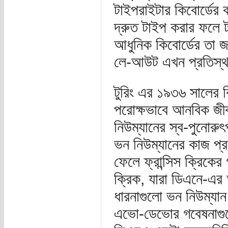
টাইপরাইটার কিবোর্ডের
দ্রুত টাইপ করার ফলে 
আধুনিক কিবোর্ডের তা জ
লে-আউট এখন প্রতিস্থ
টুরিং এর ১৯৩৬ সালের ব
পরোক্ষভাবে আনবিক জীব
নিউম্যানের স্ব-পুনোর
ভন নিউম্যানের কাজ প্
ফেলে ফ্রান্সিস ক্রিকে
ক্রিক, যারা ডিএনে-এর
ধারনাগুলো ভন নিউম্যান
এভো-ডেভোর গবেষনাগুলো 