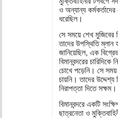
মুক্তিবাহিনীর টগবগে সদ
ও অন্যান্য কর্মকর্তাদ
ধরেছিল।
সে সময়ে শেখ মুজিবের ন
তাদের উপস্থিতি ম্লান
জানিয়েছিল, এক বিগ্রে
বিমানবন্দরের চারিদিকে
চোখে পড়েনি। সে সময় 
চায়নি। তাদের উদ্দেশ্য
নিরাপত্তা দিতে সক্ষম।
বিমানবন্দরে একটি সংক্ষি
ছাত্রনেতা ও মুক্তিবাহি