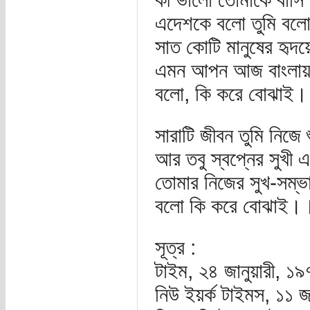
এদেশকে বলো তুমি বলো
সাত কোটি মানুষের হৃদ
এমন আপন আজ বাংলায়-
বলো, কি করে বোঝাই
সারাটি জীবন তুমি নিজে
আর তবু স্বপ্নের সুখী 
তোমার নিজের সুখ-সম্ভ
বলো কি করে বোঝাই।
সূত্র :
টাইম, ২৪ জানুয়ারী, ১
নিউ ইয়র্ক টাইমস, ১১ জ