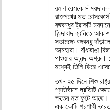
রমনা রেসকোর্স ময়দান--
রাজপথের মত রোসকোর্স 
বঙ্গবন্ধুর ট্রাকটি ময়
জিন্দাবাদ ধ্বনিতে আকা
সভামঞ্চে বঙ্গবন্ধু দাঁ
আত্মহারা। বাঁধভাঙা বি
পাওয়ার আনন্দ-অশ্রু।
মধ্যেই তিনি ফিরে এসে
তখন ২৫ দিনে শিশু রাষ্ট
প্রতিষ্ঠানে প্রতিটি ক্ষ
ক্ষতের মত ফুটে আছে। তি
এক কোটি শরণার্থী ভা