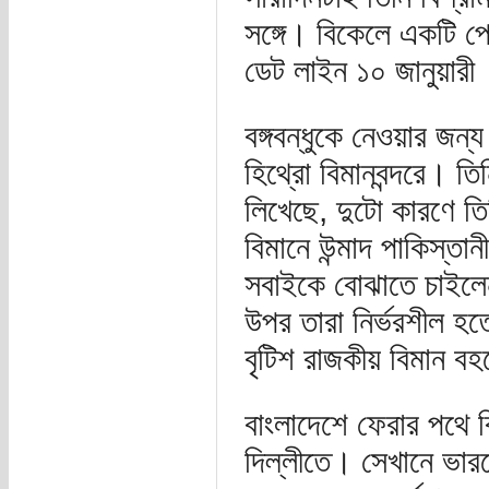
সঙ্গে। বিকেলে একটি প
ডেট লাইন ১০ জানুয়ারী
বঙ্গবন্ধুকে নেওয়ার জন
হিথ্রো বিমানবন্দরে। তি
লিখেছে, দুটো কারণে তি
বিমানে উন্মাদ পাকিস্ত
সবাইকে বোঝাতে চাইলে
উপর তারা নির্ভরশীল হতে
বৃটিশ রাজকীয় বিমান 
বাংলাদেশে ফেরার পথে বি
দিল্লীতে। সেখানে ভারতের 