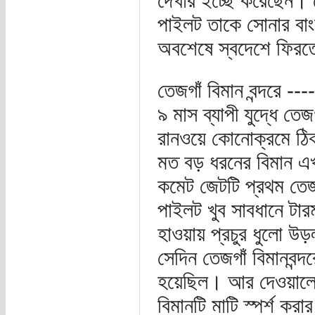
দেখার ইচ্ছে করেছেন। 
পাইলট তাকে সোনার বাং
অবশেষে স্বদেশে ফিরত
তেজগাঁ বিমান বন্দরে ---
৯ মাস ব্যাপী যুদ্ধে তেজ
রানওয়ে কোনোক্রমে ঠিক
মত বড় ধরনের বিমান এখ
কমেট জেটটি প্রথম তেজগ
পাইলট খুব সাবধানে টার
হাওয়ায় প্রচুর ধুলো উড
সেদিন তেজগাঁ বিমানবন্দ
হয়েছিল। আর দেওয়ালের
বিমানটি মাটি স্পর্শ ক