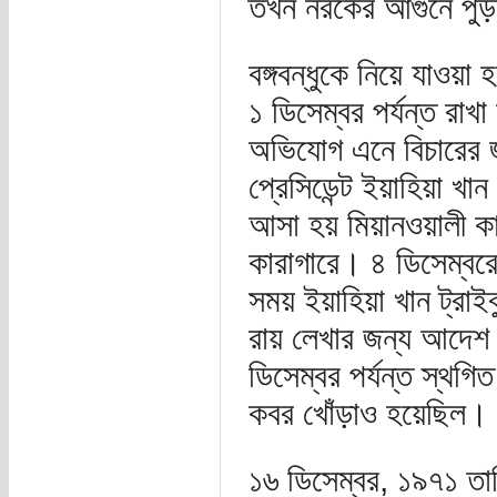
তখন নরকের আগুনে পুড়
বঙ্গবন্ধুকে নিয়ে যাওয়
১ ডিসেম্বর পর্যন্ত রাখ
অভিযোগ এনে বিচারের জন
প্রেসিডেন্ট ইয়াহিয়া খা
আসা হয় মিয়ানওয়ালী ক
কারাগারে। ৪ ডিসেম্বরে
সময় ইয়াহিয়া খান ট্র
রায় লেখার জন্য আদেশ 
ডিসেম্বর পর্যন্ত স্থগ
কবর খোঁড়াও হয়েছিল।
১৬ ডিসেম্বর, ১৯৭১ তারি