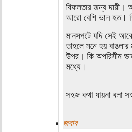
বিফলতার জন্য দায়ী। 
আরো বেশি ভাল হত। তি
মানসপটে যদি সেই আবেগঘ
তাহলে মনে হয় বাঙলার 
উপর। কি অপরিসীম ভালবাস
মধ্যে।
_____________
সহজ কথা যায়না বলা স
জবাব