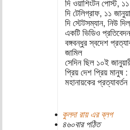
দি ওয়াশিংটন পোস্ট, ১১
দি টেলিগ্রাফ, ১১ জানুয
দি স্টেটসম্যান, নিউ দিল
একটি ভিডিও প্রতিবেদ
বঙ্গবন্ধুর স্বদেশ প্রত্
জামিল
সেদিন ছিল ১০ই জানুয়া
প্রিয় দেশ প্রিয় মানুষ
মহানায়কের প্রত্যাবর্তন 
কুলদা রায় এর ব্লগ
৪৬০বার পঠিত