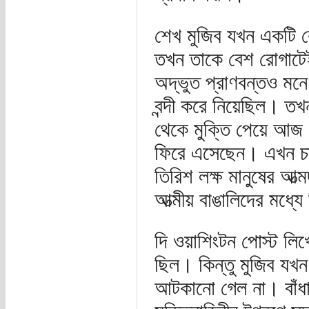
শেখ মুজিব যখন একটি রোস
তখন তাকে বেশ রোগাটেই
অদ্ভুত প্রাণবন্তও মনে 
বন্দী করে নিয়েছিল। ত
থেকে মুক্তি পেয়ে আজ এ
ফিরে এসেছেন। এখন চ
তিরিশ লক্ষ মানুষের আত
আত্মীয় বাঙালিদের মধ্
দি ওয়াশিংটন পোস্ট লিখ
ছিল। কিন্তু মুজিব য
আটকানো গেল না। বাঁধ