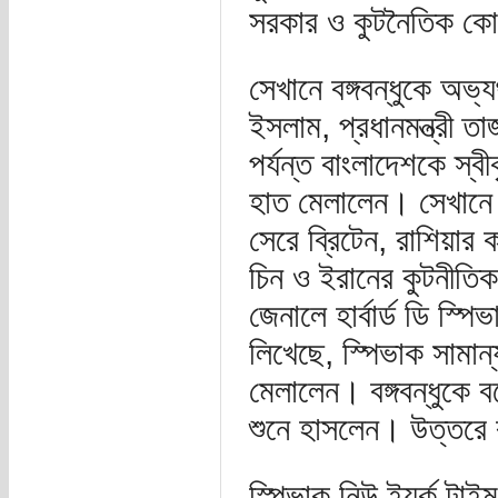
সরকার ও কুটনৈতিক কোরো
সেখানে বঙ্গবন্ধুকে অভ্য
ইসলাম, প্রধানমন্ত্রী 
পর্যন্ত বাংলাদেশকে স্বী
হাত মেলালেন। সেখানে 
সেরে ব্রিটেন, রাশিয়া
চিন ও ইরানের কুটনীতিকর
জেনালে হার্বার্ড ডি স্
লিখেছে, স্পিভাক সামান
মেলালেন। বঙ্গবন্ধুকে ব
শুনে হাসলেন। উত্তরে
স্পিভাক নিউ ইয়র্ক টাই