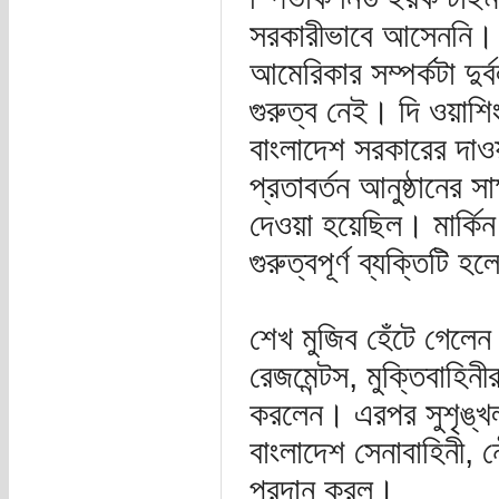
সরকারীভাবে আসেননি। ব
আমেরিকার সম্পর্কটা দ
গুরুত্ব নেই। দি ওয়াশ
বাংলাদেশ সরকারের দাওয
প্রতাবর্তন আনুষ্ঠানের 
দেওয়া হয়েছিল। মার্ক
গুরুত্বপূর্ণ ব্যক্তিটি 
শেখ মুজিব হেঁটে গেলেন
রেজমেন্টস, মুক্তিবাহিন
করলেন। এরপর সুশৃঙ্খল 
বাংলাদেশ সেনাবাহিনী, ন
প্রদান করল।