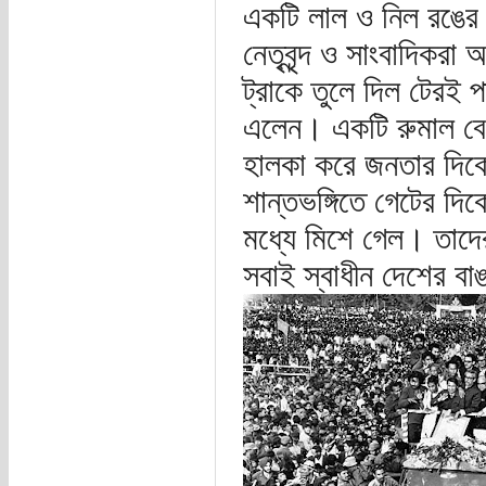
একটি লাল ও নিল রঙের খ
নেতৃবৃন্দ ও সাংবাদিকরা 
ট্রাকে তুলে দিল টেরই প
এলেন। একটি রুমাল বে
হালকা করে জনতার দিকে
শান্তভঙ্গিতে গেটের দিক
মধ্যে মিশে গেল। তাদ
সবাই স্বাধীন দেশের ব