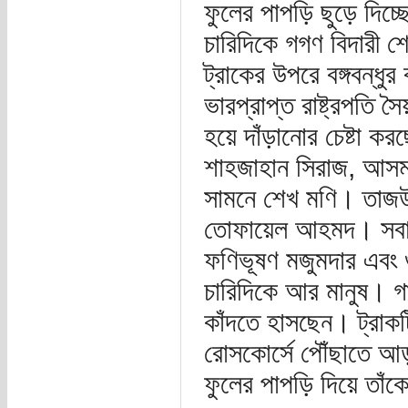
ফুলের পাপড়ি ছুড়ে দিচ্
চারিদিকে গগণ বিদারী শ
ট্রাকের উপরে বঙ্গবন্ধুর
ভারপ্রাপ্ত রাষ্ট্রপতি 
হয়ে দাঁড়ানোর চেষ্ট
শাহজাহান সিরাজ, আসম 
সামনে শেখ মণি। তাজউদ্দ
তোফায়েল আহমদ। সবার 
ফণিভূষণ মজুমদার এবং 
চারিদিকে আর মানুষ। গা
কাঁদতে হাসছেন। ট্রাকট
রোসকোর্সে পৌঁছাতে আড়া
ফুলের পাপড়ি দিয়ে তাঁক