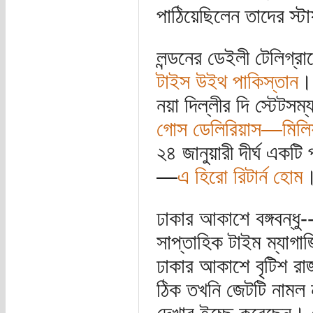
পাঠিয়েছিলেন তাদের স
লন্ডনের ডেইলী টেলিগ্র
টাইস উইথ পাকিস্তান
। 
নয়া দিল্লীর দি স্টেটসম
গোস ডেলিরিয়াস—মিলিয
২৪ জানুয়ারী দীর্ঘ এ
—
এ হিরো রিটার্ন হোম
ঢাকার আকাশে বঙ্গবন্ধু-
সাপ্তাহিক টাইম ম্যাগা
ঢাকার আকাশে বৃটিশ রা
ঠিক তখনি জেটটি নামল