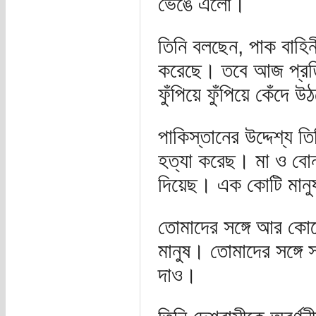
ভেঙে এলো।
তিনি বলছেন, পাক বাহিনী
করেছে। তবে আজ প্রতি
ফুঁপিয়ে ফুঁপিয়ে কেঁ
পাকিস্তানের উদ্দেশ্য 
হত্যা করেছ। মা ও বোনদে
দিয়েছ। এক কোটি মানুষক
তোমাদের সঙ্গে আর কোন
মানুষ। তোমাদের সঙ্গে
দাও।