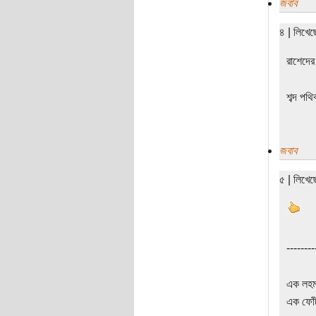
জবাব
৪ | লিখে
রাশেদের
শব্দ পথি
জবাব
৫ | লিখে
--------
এক লহমা
এক ফোঁট