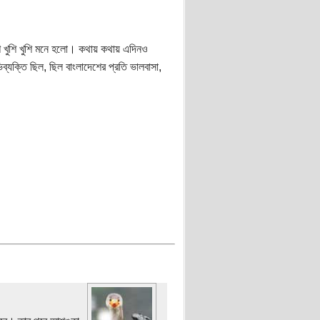
শ খুশি খুশি মনে হলো। কথায় কথায় এদিনও
্যক্তি ছিল, ছিল বাংলাদেশের প্রতি ভালবাসা,