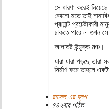
সে ধারণা করেই নিয়েছে
কোনো মতে তাই নানাব
প্রানান্ট প্রচেষ্টাকারী 
ঢাকতে পারে না তখন স
আপাতট উন্মুক্ত মঞ্চ।
যারা যারা পড়ছে তারা স
নির্মাণ করে তাহলে এক
রাসেল এর ব্লগ
৪৪২বার পঠিত