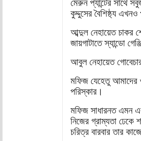
মেরুন প্যান্টের সাথে 
কুদ্দুসের বৈশিষ্ঠ্য এখ
আব্দুল নেহায়েত চাকর শ্
জায়গাটাতে স্যান্ডো গেঞ্জ
আবুল নেহায়েত গোবেচার
মফিজ যেহেতু আমাদের ও
পরিস্কার।
মফিজ সাধারনত এমন একটা
নিজের গ্রাম্যতা ঢেকে 
চরিত্র বারবার তার কাজ