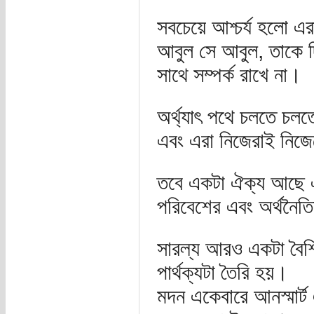
সবচেয়ে আশ্চর্য হলো এরা
আবুল সে আবুল, তাকে দ
সাথে সম্পর্ক রাখে না।
অর্থ্যাৎ পথে চলতে চল
এবং এরা নিজেরাই নিজে
তবে একটা ঐক্য আছে 
পরিবেশের এবং অর্থনৈতি
সারল্য আরও একটা বৈশিষ্
পার্থক্যটা তৈরি হয়।
মদন একেবারে আনস্মার্ট