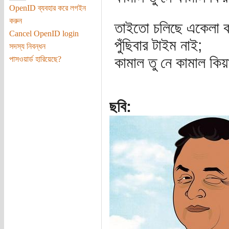
OpenID ব্যবহার করে লগইন
করুন
তাইতো চলিছে একেলা ক
Cancel OpenID login
পুঁছিবার টাইম নাই;
সদস্য নিবন্ধন
কামাল তু নে কামাল কিয়া
পাসওয়ার্ড হারিয়েছে?
ছবি: