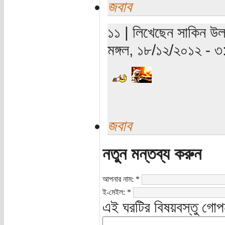
জবাব
১১ | লিখেছেন সাকিন উল
মঙ্গল, ১৮/১২/২০১২ - ৩:৫
জবাব
নতুন মন্তব্য করুন
আপনার নাম:
*
ই-মেইল:
*
এই ঘরটির বিষয়বস্তু গোপ