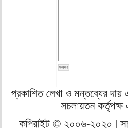
প্রকাশিত লেখা ও মন্তব্যের দায় 
সচলায়তন কর্তৃপক্
কপিরাইট © ২০০৬-২০২০ | সচ