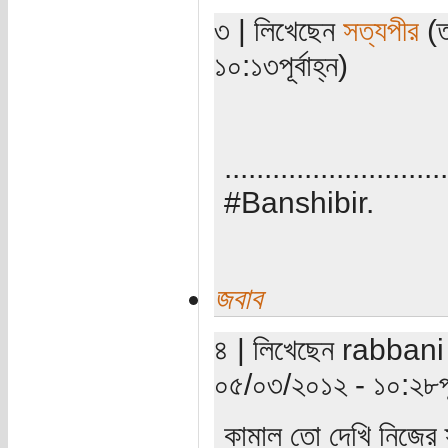
৩ | লিখেছেন
সত্যপীর
(ত
১০:১৩পূর্বাহ্ন)
............................
#Banshibir.
জবাব
৪ | লিখেছেন rabbani (
০৫/০৩/২০১২ - ১০:২৮পূর্
কামাল তো দেখি নিজের স