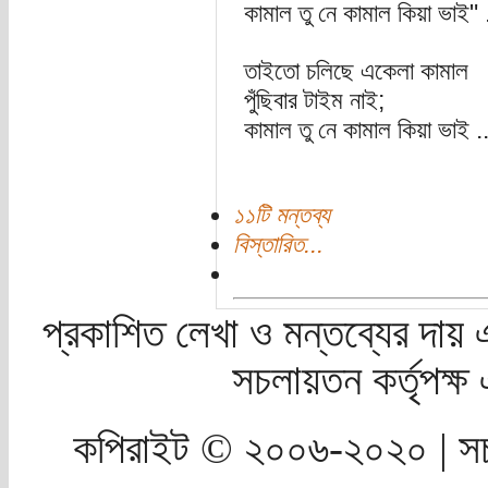
কামাল তু নে কামাল কিয়া ভাই" .
তাইতো চলিছে একেলা কামাল
পুঁছিবার টাইম নাই;
কামাল তু নে কামাল কিয়া ভাই ..
১১টি মন্তব্য
বিস্তারিত...
প্রকাশিত লেখা ও মন্তব্যের দায় 
সচলায়তন কর্তৃপক্
কপিরাইট © ২০০৬-২০২০ | সচ