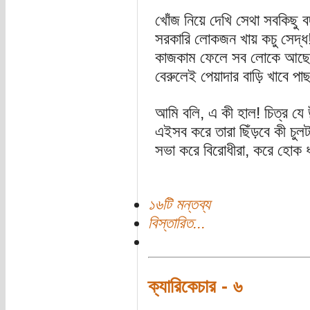
খোঁজ নিয়ে দেখি সেথা সবকিছু ব
সরকারি লোকজন খায় কচু সেদ্ধ
কাজকাম ফেলে সব লোকে আছে 
বেরুলেই পেয়াদার বাড়ি খাবে পাছ
আমি বলি, এ কী হাল! চিত্র যে উল
এইসব করে তারা ছিঁড়বে কী চুল
সভা করে বিরোধীরা, করে হোক ধ
১৬টি মন্তব্য
বিস্তারিত...
ক্যারিকেচার - ৬