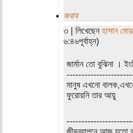
জবাব
৩ | লিখেছেন
হাসান মো
৬:৪৬পূর্বাহ্ন)
জার্মান তো বুঝিনা । ইং
----------------------
মানুষ এখনো বালক,এখন
ফুরোয়নি তার আয়ু
----------------------
জীবনযাপনে আজ যতো ক্