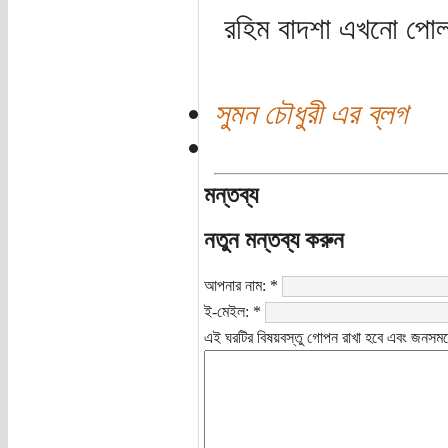
রহিম বাদশা এখনো পো
সুমন চৌধুরী এর ব্লগ
মন্তব্য
নতুন মন্তব্য করুন
আপনার নাম:
*
ই-মেইল:
*
এই ঘরটির বিষয়বস্তু গোপন রাখা হবে এবং জনসমক্