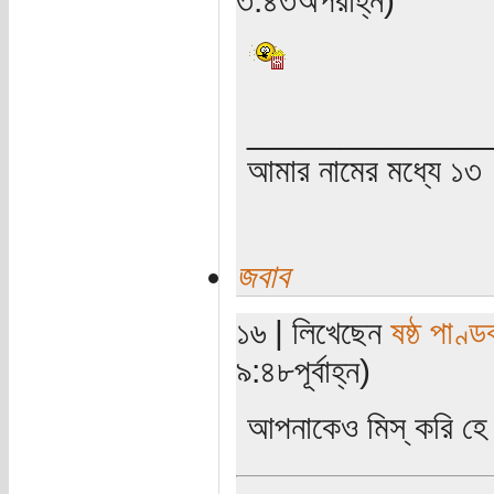
_____________
আমার নামের মধ্যে ১৩
জবাব
১৬ | লিখেছেন
ষষ্ঠ পাণ্ড
৯:৪৮পূর্বাহ্ন)
আপনাকেও মিস্‌ করি হ