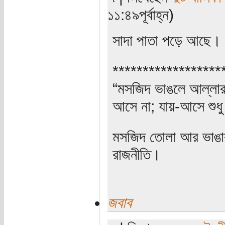
১১:৪৯পূর্বাহ্ন)
সাদা পাতা পড়ে আছে। আ
******************
“মসজিদ ভাঙলে আল্লার ক
আসে না; যায়-আসে শুধু
মসজিদ তোলা আর ভাঙার 
রাজনীতি।
জবাব