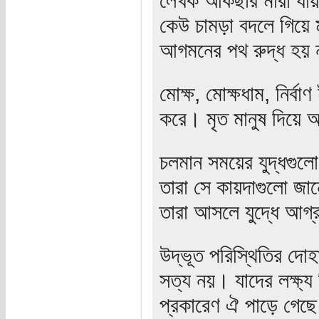
কেউ চামড়া বদলে গিয়ে
আগমনের পথ রুদ্ধ হয় 
মোক্ষ, মোক্ষধাম, নির্ব
করে। মৃত মানুষ দিয়ে 
চলমান সময়ের যুদ্ধগুল
তারা সে কায়দাগুলো জানে
তারা আসলে যুদ্ধে আগ্
উদ্ভূত পরিস্থিতির দোহ
সত্য নয়। যাদের লক্ষ্য
প্রকারেণ ঐ পাড়ে গেছ