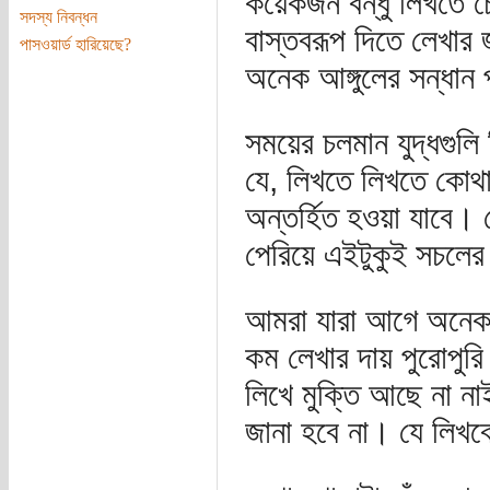
কয়েকজন বন্ধু লিখতে চ
সদস্য নিবন্ধন
বাস্তবরূপ দিতে লেখার
পাসওয়ার্ড হারিয়েছে?
অনেক আঙ্গুলের সন্ধান 
সময়ের চলমান যুদ্ধগুলি
যে, লিখতে লিখতে কোথা
অন্তর্হিত হওয়া যাবে।
পেরিয়ে এইটুকুই সচলের 
আমরা যারা আগে অনেক ল
কম লেখার দায় পুরোপুরি
লিখে মুক্তি আছে না ন
জানা হবে না। যে লিখবে