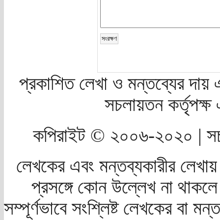
প্রকাশিত লেখা ও মন্তব্যের দায় 
সচলায়তন কর্তৃপক্
কপিরাইট © ২০০৬-২০২০ | সচ
লেখকের এবং মন্তব্যকারীর লেখায়
প্রসঙ্গে কোন উল্লেখ না থাকলে স
সম্পূর্ণভাবে সংশ্লিষ্ট লেখকের বা মন