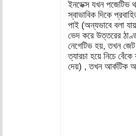
ইনডেক্স যখন পজেটিভ থাক
স্বাভাবিক দিকে প্রবাহ
পাই (অন্যভাবে বলা যায়
ভেদ করে উত্তরের ঠাণ্ড
নেগেটিভ হয়, তখন জেট
ত্যারচা হয়ে নিচে বেঁকে 
দেয়) , তখন আর্কটিক 