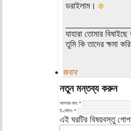
ডরাইলাম।
_____________
যাহারা তোমার বিষাইছে 
তুমি কি তাদের ক্ষমা কর
জবাব
নতুন মন্তব্য করুন
আপনার নাম:
*
ই-মেইল:
*
এই ঘরটির বিষয়বস্তু গোপ