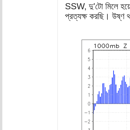
SSW, দু'টো মিলে হয়ে
প্রত্যক্ষ করছি। উষ্ণ থ