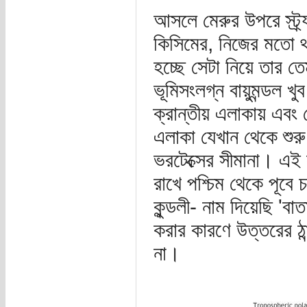
আসলে মেরুর উপরে স্ট্র্য
কিসিমের, নিজের মতো থাক
হচ্ছে সেটা নিয়ে তার ত
ভূমিসংলগ্ন বায়ুমন্ডল খ
ক্রান্তীয় এলাকায় এবং 
এলাকা যেখান থেকে শুর
ভরটেক্সের সীমানা। এই স
রাখে পশ্চিম থেকে পূবে চ
কুন্ডলী- নাম দিয়েছি 'ব
করার কারণে উত্তরের ঠান
না।