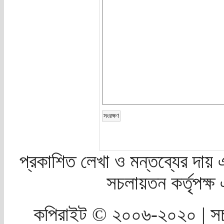
প্রকাশিত লেখা ও মন্তব্যের দায় 
সচলায়তন কর্তৃপক্
কপিরাইট © ২০০৬-২০২০ | সচ