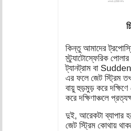
চ
কিন্তু আমাদের ট্রপোস্ফি
স্ট্র্যাটোস্ফেরিক পোলার
ট্যানট্রাম বা Sud
এর ফলে জেট স্ট্রিম তখন
বায়ু হুড়মুড় করে দক্
করে দক্ষিণাঞ্চলে প্রত্য
দুই, আরেকটা ব্যাপার 
জেট স্ট্রিম কোথায় থাক