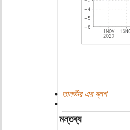
তানভীর এর ব্লগ
মন্তব্য