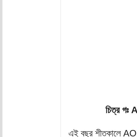
চিত্র গঃ 
এই বছর শীতকালে AO ইন্