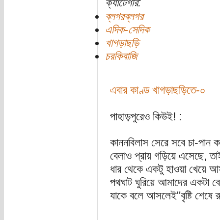
ক্যাটেগরি:
ব্লগরব্লগর
এদিক-সেদিক
খাগড়াছড়ি
চরকিবাজি
এবার কাণ্ড খাগড়াছড়িতে-০
পাহাড়পুরেও কিউই! :
কাননবিলাস সেরে সবে চা-পান
বেলাও প্রায় গড়িয়ে এসেছে, তাই
ধার থেকে একটু হাওয়া খেয়ে আ
পথঘাট ঘুরিয়ে আমাদের একটা ব
যাকে বলে আসলেই"বৃষ্টি শেষে র