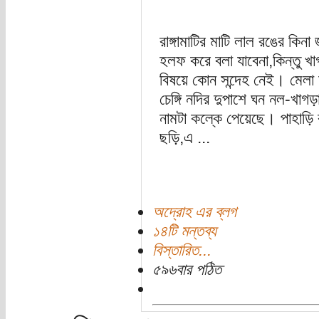
রাঙ্গামাটির মাটি লাল রঙের কিনা 
হলফ করে বলা যাবেনা,কিন্তু খ
বিষয়ে কোন সন্দেহ নেই। মেলা 
চেঙ্গি নদির দুপাশে ঘন নল-খা
নামটা কল্কে পেয়েছে। পাহাড়ি 
ছড়ি,এ ...
অদ্রোহ এর ব্লগ
১৪টি মন্তব্য
বিস্তারিত...
৫৯৬বার পঠিত