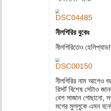
নীলগিরির বুকেঃ
নীলগিরিতেও হেলিপ্যাড!
নীলগিরির নাম আগেও শুন
রিসর্ট বিশেষ সেটাও জ
বেশ সাজান গোছানো, সব
মগের মুল্লুকে এমন বনে