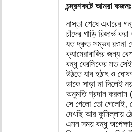
চন্দ্রশকটে আমরা কজনঃ
নাস্তা শেষে এবারের গ
চাঁদের গাড়ি রিজার্ভ ক
যত দ্রুত সম্ভব রওনা দ
ক্যামেরাবাজির জন্য বে
বন্ধু বেরসিকের মত সেই
উঠতে যাব হঠাৎ ও ঘোষণ
ডাকে সাড়া না দিলেই ন
অনুমতি প্রদান করলাম (
সে গেলো তো গেলোই, 
দেখছি আর কুমিল্লায় ঠ
এমন সময় বন্ধু অপেক্ষা