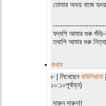
তোমার অভয় বাজে হৃদয়
----------------------
যদ্যপি আমার গুরু শুঁড়ি-
তথাপি আমার গুরু নিত্যা
জবাব
৮ | লিখেছেন
বাউলিয়ানা
[
১০:১০পূর্বাহ্ন)
দারুন দারুন!!