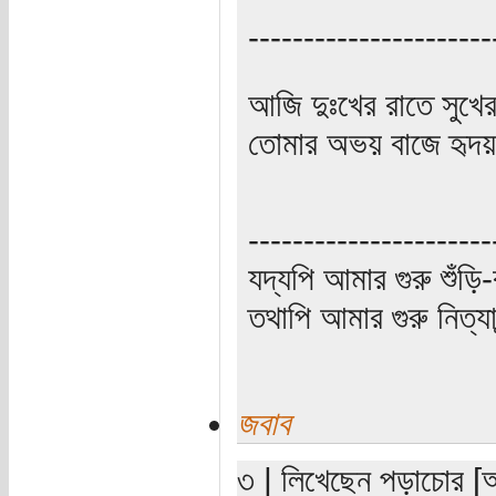
----------------------
আজি দুঃখের রাতে সুখে
তোমার অভয় বাজে হৃদয়
----------------------
যদ্যপি আমার গুরু শুঁড়ি-
তথাপি আমার গুরু নিত্যা
জবাব
৩ | লিখেছেন পড়াচোর [অত