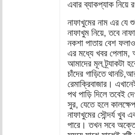
এবার ব্যাকপ্যাক নিয়ে
নাফাখুমের নাম এর যে 
নাফাখুম নিয়ে, তবে নাফ
নকশা পাতায় বেশ ফলাও
এর মধ্যে খবর পেলাম,
আমাদের মূল ট্র্যাকটা হব
চাঁদের গাড়িতে থানচি,আ
রেমাক্রিবাজার। এখানেই
পথ পাড়ি দিলে তবেই দেখ
সুর, যেতে হলে কালক্ষে
নাফাখুমের সৌন্দর্য খু
পারে। তখন সবে অক্তোব