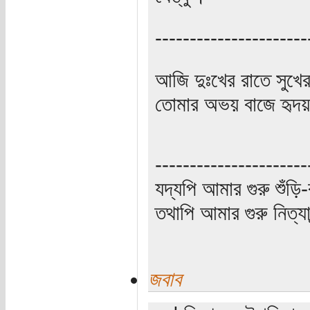
----------------------
আজি দুঃখের রাতে সুখে
তোমার অভয় বাজে হৃদয়
----------------------
যদ্যপি আমার গুরু শুঁড়ি-
তথাপি আমার গুরু নিত্যা
জবাব