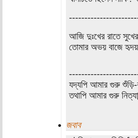
----------------------
আজি দুঃখের রাতে সুখে
তোমার অভয় বাজে হৃদয়
----------------------
যদ্যপি আমার গুরু শুঁড়ি-
তথাপি আমার গুরু নিত্যা
জবাব