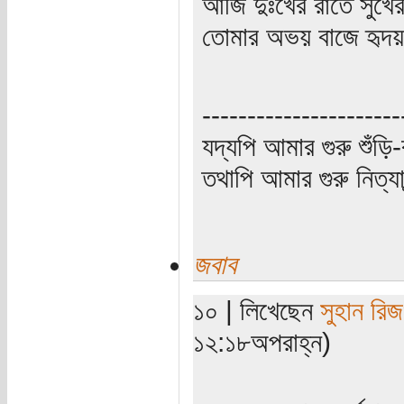
আজি দুঃখের রাতে সুখে
তোমার অভয় বাজে হৃদয়
----------------------
যদ্যপি আমার গুরু শুঁড়ি-
তথাপি আমার গুরু নিত্যা
জবাব
১০ | লিখেছেন
সুহান রি
১২:১৮অপরাহ্ন)