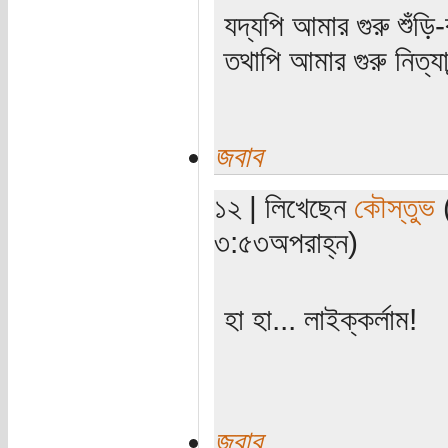
যদ্যপি আমার গুরু শুঁড়ি-
তথাপি আমার গুরু নিত্যা
জবাব
১২ | লিখেছেন
কৌস্তুভ
(
৩:৫৩অপরাহ্ন)
হা হা... লাইক্কর্লাম!
জবাব