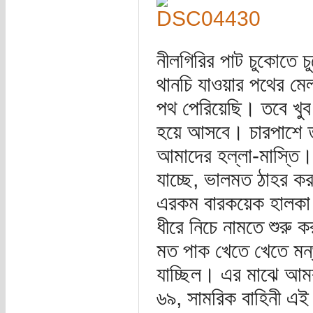
নীলগিরির পাট চুকোতে 
থানচি যাওয়ার পথের মেল
পথ পেরিয়েছি। তবে খুব
হয়ে আসবে। চারপাশে ত
আমাদের হল্লা-মাস্তি।
যাচ্ছে, ভালমত ঠাহর 
এরকম বারকয়েক হালকা 
ধীরে নিচে নামতে শুরু ক
মত পাক খেতে খেতে মন্
যাচ্ছিল। এর মাঝে আমরা
৬৯, সামরিক বাহিনী এই 