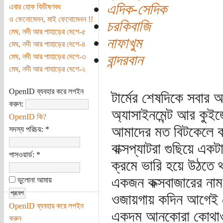
এদিক-সেদিক
এবার হোক বিভীষণবধ
ও ফেনোমেনন, মাই ফেনোমেনন !!
চরকিবাজি
মেঘ, নদী আর পাহাড়ের দেশে-৫
নাফাখুম
মেঘ, নদী আর পাহাড়ের দেশে-৪
বান্দরবান
মেঘ, নদী আর পাহাড়ের দেশে-৩
মেঘ, নদী আর পাহাড়ের দেশে-২
OpenID ব্যবহার করে লগইন
টার্মের শেষদিকে সবার 
করুন:
অ্যাসাইনমেন্ট আর কুইজ
OpenID কি?
আমাদের মত বিটকেলে কজ
সদস্য পরিচয়:
*
বাক্সপ্যাটরা গুছিয়ে 
পাসওয়ার্ড:
*
ক্রমে ভারি হয়ে উঠতে থ
একজন কক্সবাজারের নাম 
ভুলোনা আমায়
ওজায়গায় কদিন আগেই ত
OpenID ব্যবহার করে লগইন
একদম আনকোরা কোথাও য
করুন