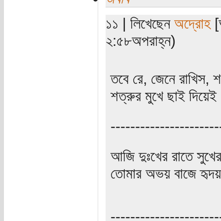
১১ | লিখেছেন
অদ্রোহ
[
২:৫৮অপরাহ্ন)
তবে রে, জেনে রাখিস, 
শত্রুর মুখে ছাই দিয়েই 
----------------------
আজি দুঃখের রাতে সুখে
তোমার অভয় বাজে হৃদয়
----------------------