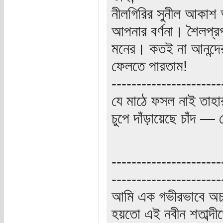
নীলগিরির সুনীল আকাশ
আপনার বর্ণনা। শৈলপ্র
মনের। কতই না আনন্দের
ফেলতে পারতাম!
----------------------
যে মাঠে ফসল নাই তাহা
চুপে দাঁড়ায়েছে চাঁদ 
----------------------
----------------------
আমি এক গভীরভাবে অচ
হয়তো এই নবীন শতাব্দী