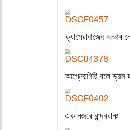
ক্যামেরাবাজের অভাব ন
আগ্নেয়গিরি বলে ভ্রম 
এক নজরে বান্দরবানঃ