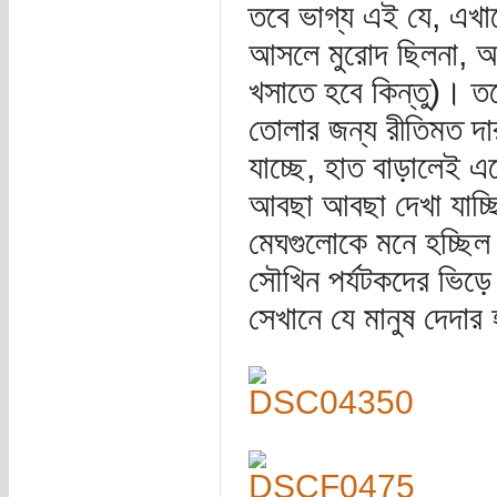
তবে ভাগ্য এই যে, এখান
আসলে মুরোদ ছিলনা, আ
খসাতে হবে কিন্তু)। ত
তোলার জন্য রীতিমত দ
যাচ্ছে, হাত বাড়ালেই এ
আবছা আবছা দেখা যাচ্ছ
মেঘগুলোকে মনে হচ্ছিল 
সৌখিন পর্যটকদের ভিড়ে
সেখানে যে মানুষ দেদার