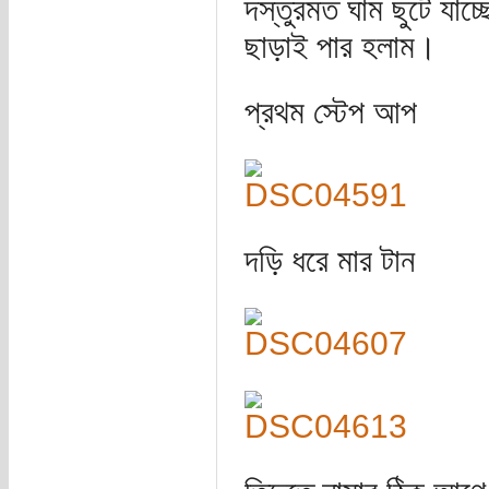
দস্তুরমত ঘাম ছুটে যাচ
ছাড়াই পার হলাম।
প্রথম স্টেপ আপ
দড়ি ধরে মার টান