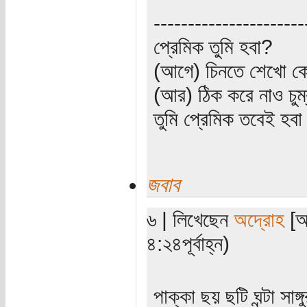
----------------------
প্রেমিক তুমি হবা?
(আগে) চিনতে শেখো কো
(আর) ঠিক করে নাও চুম
তুমি প্রেমিক তবেই হব
জবাব
৬ | লিখেছেন
অদ্রোহ
[অত
৪:২৪পূর্বাহ্ন)
পাক্কা ছয় ছটি ঘন্টা সা