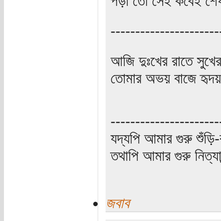
পড়া তো সেই কবেই শেষ,
----------------------
আজি দুঃখের রাতে সুখে
তোমার অভয় বাজে হৃদয়
----------------------
যদ্যপি আমার গুরু শুঁড়ি-
তথাপি আমার গুরু নিত্যা
জবাব