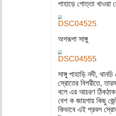
পাহাড়ে গোত্তা খাওয়া 
অপরূপা সাঙ্গু
সাঙ্গু পাহাড়ি নদী, থান
স্রোতের বিপরীতে, তার
বলে এর আচরণ ঠিকঠাক অন
বেশ ক জায়গায় কিছু জে
কিভাবে এই প্রবল স্রো