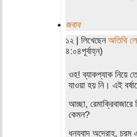
জবাব
১২ | লিখেছেন
অতিথি ল
৪:০৪পূর্বাহ্ন)
ওহ! ব্যাকপ্যাক নিয়ে 
যাওয়া হয় নি। এই বর্ষ
আচ্ছা, রেমাক্রিবাজারে
কেমন?
ধন্যবাদ অদ্রোহ, চরম এ্