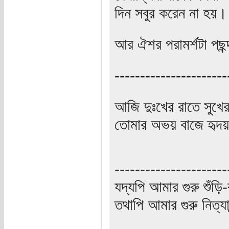
দিন সবুর করেন না হয়।
আর ঐশর পরামর্শটা পছন্
----------------------
আজি দুঃখের রাতে সুখে
তোমার অভয় বাজে হৃদয়
----------------------
যদ্যপি আমার গুরু শুঁড়ি-
তথাপি আমার গুরু নিত্যা