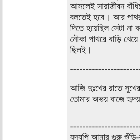
আসলেই সারাজীবন বাঁধিয়
বলতেই হবে। আর পাথরগু
দিতে হয়েছিল সেটা না ব
নৌকা পাথরে বাড়ি খেয়ে 
ছিলই।
----------------------
আজি দুঃখের রাতে সুখে
তোমার অভয় বাজে হৃদয়
----------------------
যদ্যপি আমার গুরু শুঁড়ি-