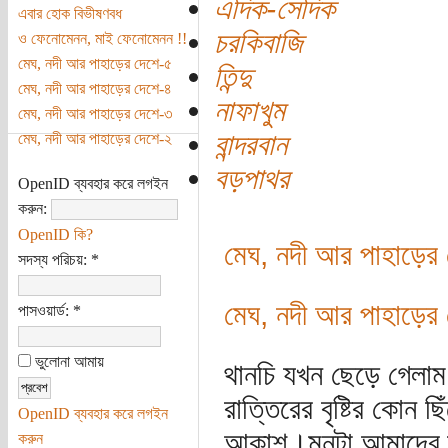
এদিক-সেদিক
এবার হোক বিভীষণবধ
চরকিবাজি
ও ফেনোমেনন, মাই ফেনোমেনন !!
মেঘ, নদী আর পাহাড়ের দেশে-৫
তিন্দু
মেঘ, নদী আর পাহাড়ের দেশে-৪
নাফাখুম
মেঘ, নদী আর পাহাড়ের দেশে-৩
বান্দরবান
মেঘ, নদী আর পাহাড়ের দেশে-২
বড়পাথর
OpenID ব্যবহার করে লগইন
করুন:
OpenID কি?
মেঘ, নদী আর পাহাড়ের
সদস্য পরিচয়:
*
মেঘ, নদী আর পাহাড়ের
পাসওয়ার্ড:
*
ভুলোনা আমায়
থানচি যখন ছেড়ে গেল
রাত্তিরের বৃষ্টির কোন
OpenID ব্যবহার করে লগইন
আকাশ।মনটা আমাদের তখ
করুন