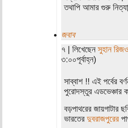
তথাপি আমার গুরু নিত্যা
জবাব
৭ | লিখেছেন
সুহান রিজ
৩:০০পূর্বাহ্ন)
সাব্বাশ !! এই পর্বের ব
পুরোদস্তুর এডভেঞ্চার
বড়পাথরের জায়গাটার ছব
ভারতের
দুবরাজপুরের
পা