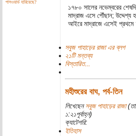
পাসওয়ার্ড হারিয়েছে?
১৭৮০ সালের নভেম্বরের শেষদি
মাদ্রাজ এসে পৌঁছান; উদ্দেশ্য হ
আইরে মাদ্রাজে এসেই প্রথমে মু
সবুজ পাহাড়ের রাজা এর ব্লগ
২১টি মন্তব্য
বিস্তারিত...
মহীশুরের বাঘ, পর্ব-তিন
লিখেছেন
সবুজ পাহাড়ের রাজা
(তার
১:২১পূর্বাহ্ন)
ক্যাটেগরি:
ইতিহাস